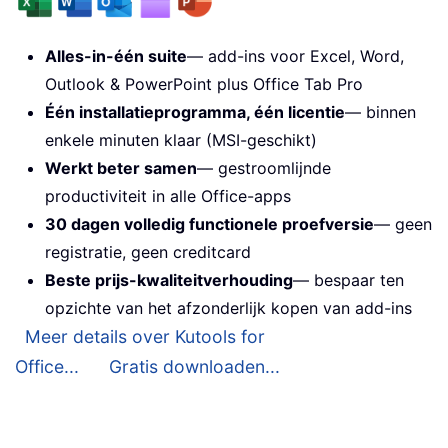
Alles-in-één suite
— add-ins voor Excel, Word,
Outlook & PowerPoint plus Office Tab Pro
Één installatieprogramma, één licentie
— binnen
enkele minuten klaar (MSI-geschikt)
Werkt beter samen
— gestroomlijnde
productiviteit in alle Office-apps
30 dagen volledig functionele proefversie
— geen
registratie, geen creditcard
Beste prijs-kwaliteitverhouding
— bespaar ten
opzichte van het afzonderlijk kopen van add-ins
Meer details over Kutools for
Office...
Gratis downloaden...