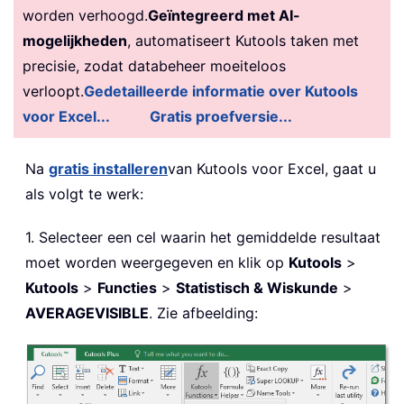
worden verhoogd.
Geïntegreerd met AI-
mogelijkheden
, automatiseert Kutools taken met
precisie, zodat databeheer moeiteloos
verloopt.
Gedetailleerde informatie over Kutools
voor Excel...
Gratis proefversie...
Na
gratis installeren
van Kutools voor Excel, gaat u
als volgt te werk:
1. Selecteer een cel waarin het gemiddelde resultaat
moet worden weergegeven en klik op
Kutools
>
Kutools
>
Functies
>
Statistisch & Wiskunde
>
AVERAGEVISIBLE
. Zie afbeelding: