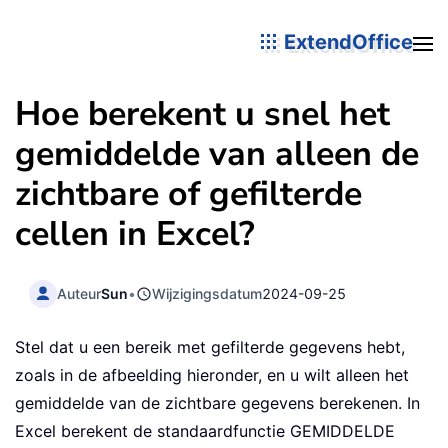
ExtendOffice
Hoe berekent u snel het
gemiddelde van alleen de
zichtbare of gefilterde
cellen in Excel?
Auteur
Sun
•
Wijzigingsdatum
2024-09-25
Stel dat u een bereik met gefilterde gegevens hebt,
zoals in de afbeelding hieronder, en u wilt alleen het
gemiddelde van de zichtbare gegevens berekenen. In
Excel berekent de standaardfunctie GEMIDDELDE