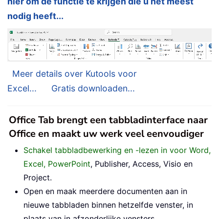
hier om de functie te krijgen die u het meest
nodig heeft...
Meer details over Kutools voor
Excel...
Gratis downloaden...
Office Tab brengt een tabbladinterface naar
Office en maakt uw werk veel eenvoudiger
Schakel tabbladbewerking en -lezen in voor Word,
Excel, PowerPoint
, Publisher, Access, Visio en
Project.
Open en maak meerdere documenten aan in
nieuwe tabbladen binnen hetzelfde venster, in
plaats van in afzonderlijke vensters.