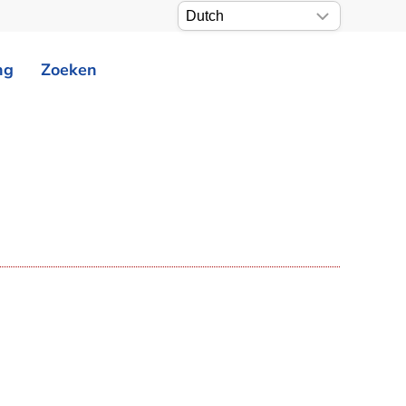
ng
Zoeken