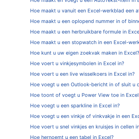
Hoe maakt en voegt u een AutoTekst-item in E
Hoe maakt u vanuit een Excel-werkblad een a
Hoe maakt u een oplopend nummer in of binne
Hoe maakt u een herbruikbare formule in Exce
Hoe maakt u een stopwatch in een Excel-wer
Hoe kunt u uw eigen zoekvak maken in Excel
Hoe voert u vinkjesymbolen in Excel in?
Hoe voert u een live wisselkoers in Excel in?
Hoe voegt u een Outlook-bericht in of sluit u di
Hoe toont of voegt u Power View toe in Excel
Hoe voegt u een sparkline in Excel in?
Hoe voegt u een vinkje of vinkvakje in een Exc
Hoe voert u snel vinkjes en kruisjes in cellen i
Hoe hernoemt u een tabel in Excel?