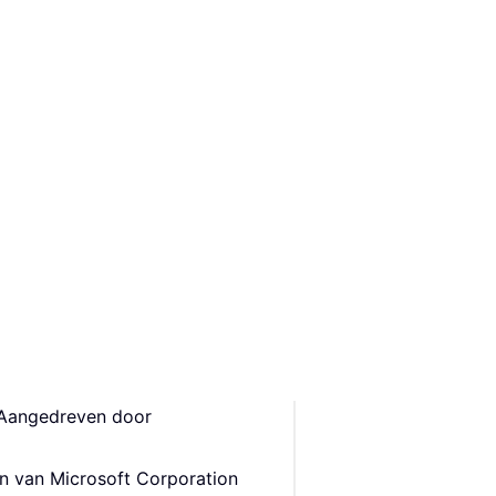
 Aangedreven door
en van Microsoft Corporation