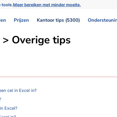
 tools.
Meer bereiken met minder moeite.
den
Prijzen
Kantoor tips (5300)
Ondersteuni
 > Overige tips
en cel in Excel in?
?
n Excel?