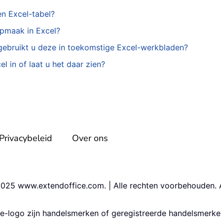
n Excel-tabel?
opmaak in Excel?
rgebruikt u deze in toekomstige Excel-werkbladen?
l in of laat u het daar zien?
Privacybeleid
Over ons
025 www.extendoffice.com. | Alle rechten voorbehouden.
ce-logo zijn handelsmerken of geregistreerde handelsmerk