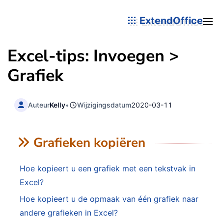
ExtendOffice
Excel-tips: Invoegen >
Grafiek
Auteur
Kelly
•
Wijzigingsdatum
2020-03-11
Grafieken kopiëren
Hoe kopieert u een grafiek met een tekstvak in
Excel?
Hoe kopieert u de opmaak van één grafiek naar
andere grafieken in Excel?