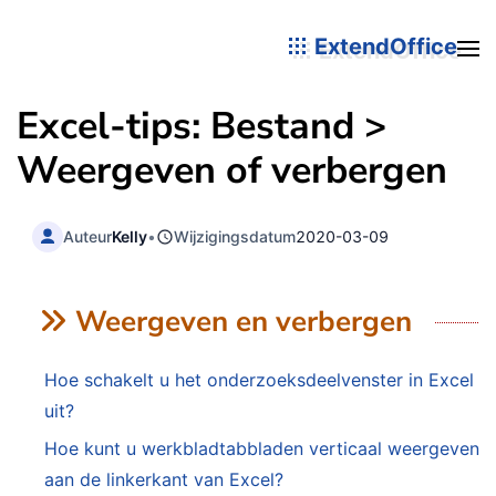
ExtendOffice
Excel-tips: Bestand >
Weergeven of verbergen
Auteur
Kelly
•
Wijzigingsdatum
2020-03-09
Weergeven en verbergen
Hoe schakelt u het onderzoeksdeelvenster in Excel
uit?
Hoe kunt u werkbladtabbladen verticaal weergeven
aan de linkerkant van Excel?