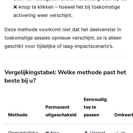
❌-knop te klikken – hoewel het bij toekomstige
activering weer verschijnt.
Deze methode voorkomt niet dat het deelvenster in
toekomstige sessies opnieuw verschijnt; ze is alleen
geschikt voor tijdelijke of laag-impactscenario’s.
Vergelijkingstabel: Welke methode past het
beste bij u?
Eenvoudig
Permanent
toe te
Methode
uitgeschakeld
passen
Omkeer