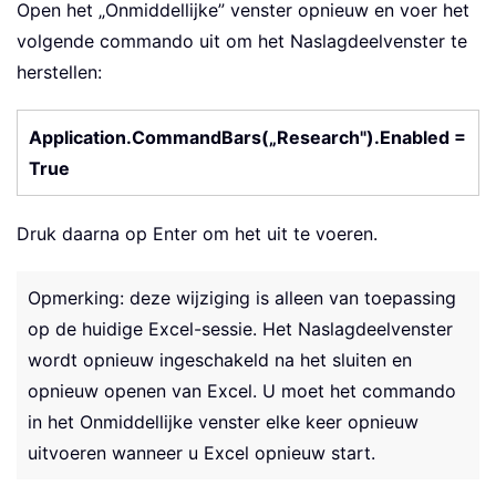
Open het „Onmiddellijke” venster opnieuw en voer het
volgende commando uit om het Naslagdeelvenster te
herstellen:
Application.CommandBars(„Research").Enabled =
True
Druk daarna op Enter om het uit te voeren.
Opmerking: deze wijziging is alleen van toepassing
op de huidige Excel-sessie. Het Naslagdeelvenster
wordt opnieuw ingeschakeld na het sluiten en
opnieuw openen van Excel. U moet het commando
in het Onmiddellijke venster elke keer opnieuw
uitvoeren wanneer u Excel opnieuw start.