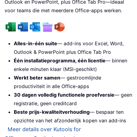
Outlook en PowerPoint, plus Office Tab Pro—ideaal
voor teams die met meerdere Office-apps werken.
Alles-in-één suite
— add-ins voor Excel, Word,
Outlook & PowerPoint plus Office Tab Pro
Één installatieprogramma, één licentie
— binnen
enkele minuten klaar (MSI-geschikt)
Werkt beter samen
— gestroomlijnde
productiviteit in alle Office-apps
30 dagen volledig functionele proefversie
— geen
registratie, geen creditcard
Beste prijs-kwaliteitverhouding
— bespaar ten
opzichte van het afzonderlijk kopen van add-ins
Meer details over Kutools for