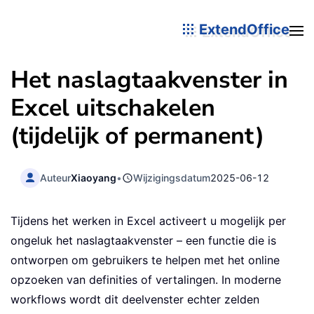
ExtendOffice
Het naslagtaakvenster in
Excel uitschakelen
(tijdelijk of permanent)
Auteur
Xiaoyang
•
Wijzigingsdatum
2025-06-12
Tijdens het werken in Excel activeert u mogelijk per
ongeluk het naslagtaakvenster – een functie die is
ontworpen om gebruikers te helpen met het online
opzoeken van definities of vertalingen. In moderne
workflows wordt dit deelvenster echter zelden