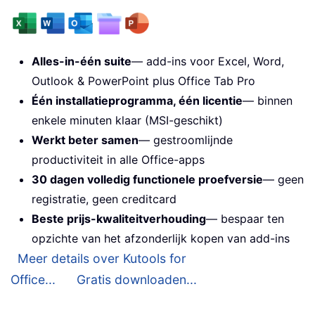
Alles-in-één suite
— add-ins voor Excel, Word,
Outlook & PowerPoint plus Office Tab Pro
Één installatieprogramma, één licentie
— binnen
enkele minuten klaar (MSI-geschikt)
Werkt beter samen
— gestroomlijnde
productiviteit in alle Office-apps
30 dagen volledig functionele proefversie
— geen
registratie, geen creditcard
Beste prijs-kwaliteitverhouding
— bespaar ten
opzichte van het afzonderlijk kopen van add-ins
Meer details over Kutools for
Office...
Gratis downloaden...