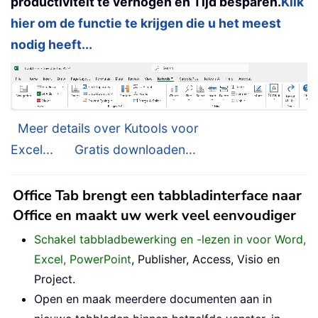
productiviteit te verhogen en Tijd besparen.
Klik
hier om de functie te krijgen die u het meest
nodig heeft...
Meer details over Kutools voor
Excel...
Gratis downloaden...
Office Tab brengt een tabbladinterface naar
Office en maakt uw werk veel eenvoudiger
Schakel tabbladbewerking en -lezen in voor Word,
Excel, PowerPoint
, Publisher, Access, Visio en
Project.
Open en maak meerdere documenten aan in