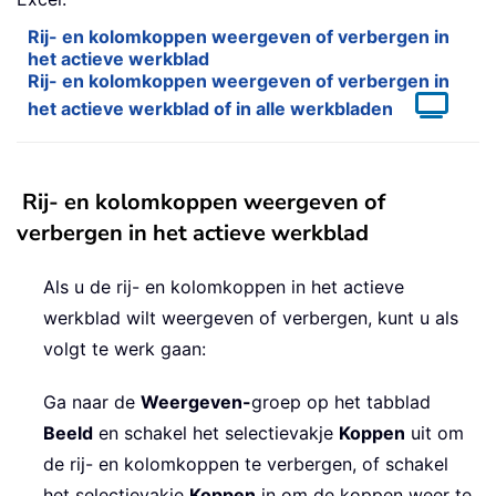
Rij- en kolomkoppen weergeven of verbergen in
het actieve werkblad
Rij- en kolomkoppen weergeven of verbergen in
het actieve werkblad of in alle werkbladen
Rij- en kolomkoppen weergeven of
verbergen in het actieve werkblad
Als u de rij- en kolomkoppen in het actieve
werkblad wilt weergeven of verbergen, kunt u als
volgt te werk gaan:
Ga naar de
Weergeven-
groep op het tabblad
Beeld
en schakel het selectievakje
Koppen
uit om
de rij- en kolomkoppen te verbergen, of schakel
het selectievakje
Koppen
in om de koppen weer te