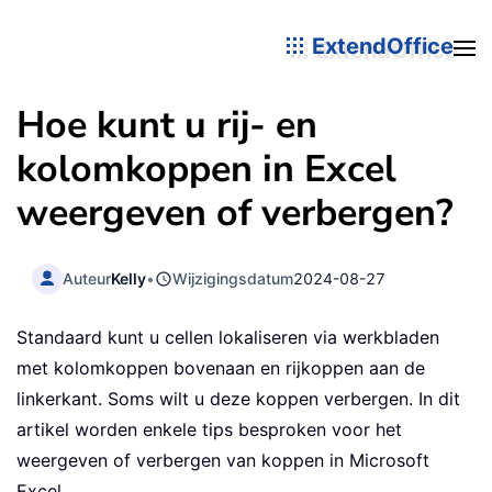
ExtendOffice
Hoe kunt u rij- en
kolomkoppen in Excel
weergeven of verbergen?
Auteur
Kelly
•
Wijzigingsdatum
2024-08-27
Standaard kunt u cellen lokaliseren via werkbladen
met kolomkoppen bovenaan en rijkoppen aan de
linkerkant. Soms wilt u deze koppen verbergen. In dit
artikel worden enkele tips besproken voor het
weergeven of verbergen van koppen in Microsoft
Excel.