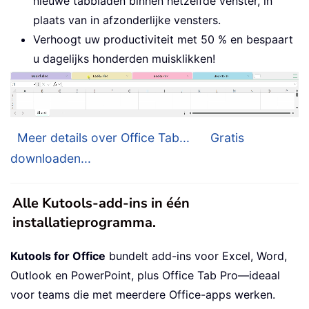
nieuwe tabbladen binnen hetzelfde venster, in
plaats van in afzonderlijke vensters.
Verhoogt uw productiviteit met 50 % en bespaart
u dagelijks honderden muisklikken!
Meer details over Office Tab...
Gratis
downloaden...
Alle Kutools-add-ins in één
installatieprogramma.
Kutools for Office
bundelt add-ins voor Excel, Word,
Outlook en PowerPoint, plus Office Tab Pro—ideaal
voor teams die met meerdere Office-apps werken.