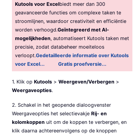
Kutools voor Excel
biedt meer dan 300
geavanceerde functies om complexe taken te
stroomlijnen, waardoor creativiteit en efficiëntie
worden verhoogd.
Geïntegreerd met AI-
mogelijkheden
, automatiseert Kutools taken met
precisie, zodat databeheer moeiteloos
verloopt.
Gedetailleerde informatie over Kutools
voor Excel...
Gratis proefversie...
1. Klik op
Kutools
>
Weergeven/Verbergen
>
Weergaveopties
.
2. Schakel in het geopende dialoogvenster
Weergaveopties het selectievakje
Rij- en
kolomkoppen
uit om de koppen te verbergen, en
klik daarna achtereenvolgens op de knoppen