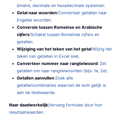
binaire, decimale en hexadecimale systemen.
Getal naar woorden
:
Converteer getallen naar
Engelse woorden.
Conversie tussen Romeinse en Arabische
cijfers
:
Schakel tussen Romeinse cijfers en
getallen.
Wijziging van het teken van het getal
:
Wijzig het
teken van getallen in Excel snel.
Converteer nummer naar rangtelwoord
:
Zet
getallen om naar rangtelwoorden (bijv. 1e, 2e).
Getallen aanvullen
:
Zoek alle
getallencombinaties waarvan de som gelijk is
aan de doelwaarde.
Naar daadwerkelijk
;
Vervang formules door hun
resultaatwaarden.