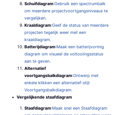
Schuifdiagram
:
Gebruik een spectrumbalk
om meerdere projectvoortgangsniveaus te
vergelijken.
Kraaldiagram
:
Geef de status van meerdere
projecten tegelijk weer met een
kraaldiagram.
Batterijdiagram
:
Maak een batterijvormig
diagram om visueel de voltooiingsstatus
aan te geven.
Alternatief
voortgangsbalkdiagram
:
Ontwerp met
enkele klikken een alternatief-stijl
Voortgangsbalkdiagram.
Vergelijkende staafdiagram
Staafdiagram
:
Maak snel een Staafdiagram