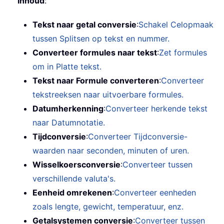
Inhoud
:
Tekst naar getal conversie
:
Schakel Celopmaak
tussen Splitsen op tekst en nummer.
Converteer formules naar tekst
:
Zet formules
om in Platte tekst.
Tekst naar Formule converteren
:
Converteer
tekstreeksen naar uitvoerbare formules.
Datumherkenning
:
Converteer herkende tekst
naar Datumnotatie.
Tijdconversie
:
Converteer Tijdconversie-
waarden naar seconden, minuten of uren.
Wisselkoersconversie
:
Converteer tussen
verschillende valuta's.
Eenheid omrekenen
:
Converteer eenheden
zoals lengte, gewicht, temperatuur, enz.
Getalsystemen conversie
:
Converteer tussen