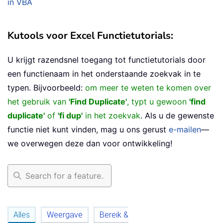
in VBA
Kutools voor Excel Functietutorials:
U krijgt razendsnel toegang tot functietutorials door
een functienaam in het onderstaande zoekvak in te
typen. Bijvoorbeeld:
om meer te weten te komen over
het gebruik van
'Find Duplicate'
, typt u gewoon
'find
duplicate'
of
'fi dup'
in het zoekvak
. Als u de gewenste
functie niet kunt vinden, mag u ons gerust
e-mailen
—
we overwegen deze dan voor ontwikkeling!
Alles
Weergave
Bereik &