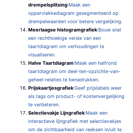
drempelsplitsing
:
Maak een
oppervlakkediagram gesegmenteerd op
drempelwaarden voor betere vergelijking.
Meerlaagse histogramgrafiek
:
Bouw snel
een rechthoekige versie van een
taartdiagram om verhoudingen te
visualiseren.
Halve Taartdiagram
:
Maak een halfrond
taartdiagram om deel-ten-opzichte-van-
geheel-relaties te benadrukken.
Prijskaartjesgrafiek
:
Geef prijslabels weer
als tags om product- of kostenvergelijking
te verbeteren.
Selectievakje Lijngrafiek
:
Maak een
interactieve lijngrafiek met selectievakjes
om de zichtbaarheid van reeksen in/uit te