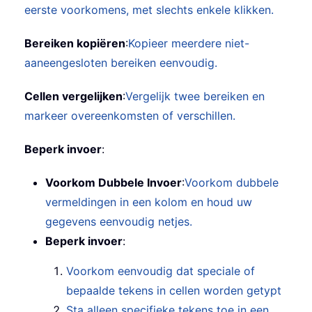
eerste voorkomens, met slechts enkele klikken.
Bereiken kopiëren
:
Kopieer meerdere niet-
aaneengesloten bereiken eenvoudig.
Cellen vergelijken
:
Vergelijk twee bereiken en
markeer overeenkomsten of verschillen.
Beperk invoer
:
Voorkom Dubbele Invoer
:
Voorkom dubbele
vermeldingen in een kolom en houd uw
gegevens eenvoudig netjes.
Beperk invoer
:
Voorkom eenvoudig dat speciale of
bepaalde tekens in cellen worden getypt
Sta alleen specifieke tekens toe in een