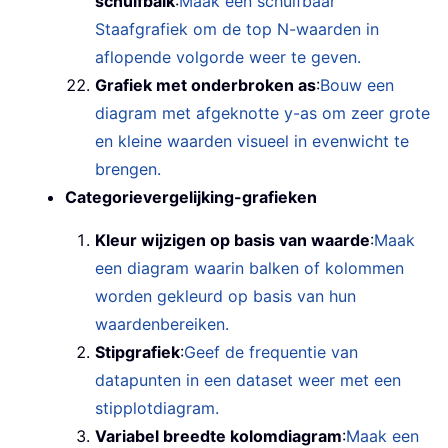
schuifbalk
:
Maak een schuifbaar
Staafgrafiek om de top N-waarden in
aflopende volgorde weer te geven.
Grafiek met onderbroken as
:
Bouw een
diagram met afgeknotte y-as om zeer grote
en kleine waarden visueel in evenwicht te
brengen.
Categorievergelijking-grafieken
Kleur wijzigen op basis van waarde
:
Maak
een diagram waarin balken of kolommen
worden gekleurd op basis van hun
waardenbereiken.
Stipgrafiek
:
Geef de frequentie van
datapunten in een dataset weer met een
stipplotdiagram.
Variabel breedte kolomdiagram
:
Maak een