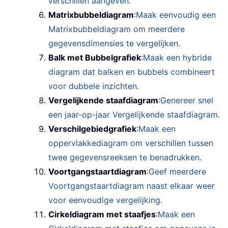
verschillen aangeven.
Matrixbubbeldiagram
:
Maak eenvoudig een
Matrixbubbeldiagram om meerdere
gegevensdimensies te vergelijken.
Balk met Bubbelgrafiek
:
Maak een hybride
diagram dat balken en bubbels combineert
voor dubbele inzichten.
Vergelijkende staafdiagram
:
Genereer snel
een jaar-op-jaar Vergelijkende staafdiagram.
Verschilgebiedgrafiek
:
Maak een
oppervlakkediagram om verschillen tussen
twee gegevensreeksen te benadrukken.
Voortgangstaartdiagram
:
Geef meerdere
Voortgangstaartdiagram naast elkaar weer
voor eenvoudige vergelijking.
Cirkeldiagram met staafjes
:
Maak een