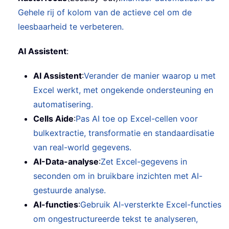
Gehele rij of kolom van de actieve cel om de
leesbaarheid te verbeteren.
AI Assistent
:
AI Assistent
:
Verander de manier waarop u met
Excel werkt, met ongekende ondersteuning en
automatisering.
Cells Aide
:
Pas AI toe op Excel-cellen voor
bulkextractie, transformatie en standaardisatie
van real-world gegevens.
AI-Data-analyse
:
Zet Excel-gegevens in
seconden om in bruikbare inzichten met AI-
gestuurde analyse.
AI-functies
:
Gebruik AI-versterkte Excel-functies
om ongestructureerde tekst te analyseren,