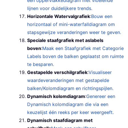
een oppervlakkediagram met vloeiende
lijnen voor duidelijkere trends.
Horizontale Watervalgrafiek
:
Bouw een
horizontaal of mini-waterfalldiagram om
stapsgewijze veranderingen weer te geven.
Speciale staafgrafiek met aslabels
boven
:
Maak een Staafgrafiek met Categorie
Labels boven de balken geplaatst om ruimte
te besparen.
Gestapelde verschilgrafiek
:
Visualiseer
waardeveranderingen met gestapelde
balken/Kolomdiagram en richtingspijlen.
Dynamisch kolomdiagram
:
Genereer een
Dynamisch kolomdiagram die via een
keuzelijst één reeks per keer weergeeft.
Dynamisch staafdiagram met