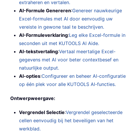
extraheren en vertalen.
AI-Formule Genereren
:
Genereer nauwkeurige
Excel-formules met AI door eenvoudig uw
vereiste in gewone taal te beschrijven.
AI-Formuleverklaring
:
Leg elke Excel-formule in
seconden uit met KUTOOLS AI Aide.
AI-tekstvertaling
:
Vertaal meertalige Excel-
gegevens met AI voor beter contextbesef en
natuurlijke output.
AI-opties
:
Configureer en beheer AI-configuratie
op één plek voor alle KUTOOLS AI-functies.
Ontwerpweergave:
Vergrendel Selectie
:
Vergrendel geselecteerde
cellen eenvoudig bij het beveiligen van het
werkblad.