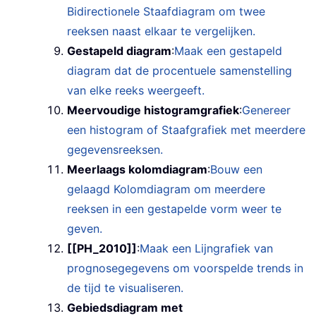
Bidirectionele Staafdiagram om twee
reeksen naast elkaar te vergelijken.
Gestapeld diagram
:
Maak een gestapeld
diagram dat de procentuele samenstelling
van elke reeks weergeeft.
Meervoudige histogramgrafiek
:
Genereer
een histogram of Staafgrafiek met meerdere
gegevensreeksen.
Meerlaags kolomdiagram
:
Bouw een
gelaagd Kolomdiagram om meerdere
reeksen in een gestapelde vorm weer te
geven.
[[PH_2010]]
:
Maak een Lijngrafiek van
prognosegegevens om voorspelde trends in
de tijd te visualiseren.
Gebiedsdiagram met