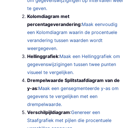
om gegevenswijzigingen op intervallen weer
te geven.
Kolomdiagram met
percentageverandering
:
Maak eenvoudig
een Kolomdiagram waarin de procentuele
verandering tussen waarden wordt
weergegeven.
Hellinggrafiek
:
Maak een Hellinggrafiek om
gegevenswijzigingen tussen twee punten
visueel te vergelijken.
Drempelwaarde Splitstaafdiagram van de
y-as
:
Maak een gensegmenteerde y-as om
gegevens te vergelijken met een
drempelwaarde.
Verschilpijldiagram
:
Genereer een
Staafgrafiek met pijlen die procentuele