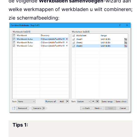
de volgende
Werkbladen samenvoegen
-wizard aan
welke werkmappen of werkbladen u wilt combineren;
zie schermafbeelding:
Tips 1: