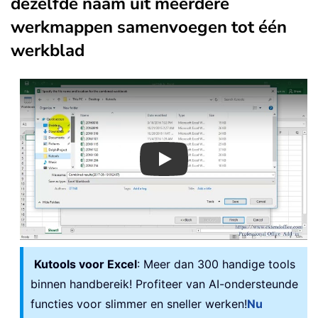
dezelfde naam uit meerdere
werkmappen samenvoegen tot één
werkblad
Play
Kutools voor Excel
: Meer dan 300 handige tools
binnen handbereik! Profiteer van AI-ondersteunde
functies voor slimmer en sneller werken!
Nu