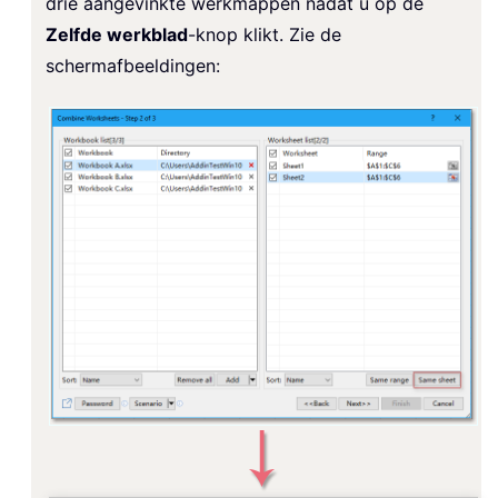
drie aangevinkte werkmappen nadat u op de
Zelfde werkblad
-knop klikt. Zie de
schermafbeeldingen: