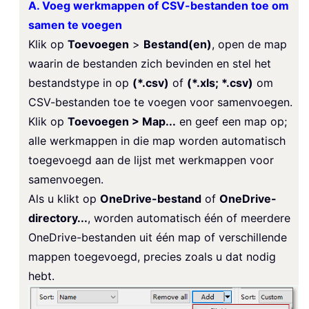
A. Voeg werkmappen of CSV-bestanden toe om
samen te voegen
Klik op
Toevoegen
>
Bestand(en)
, open de map
waarin de bestanden zich bevinden en stel het
bestandstype in op
(*.csv)
of
(*.xls; *.csv)
om
CSV-bestanden toe te voegen voor samenvoegen.
Klik op
Toevoegen > Map...
en geef een map op;
alle werkmappen in die map worden automatisch
toegevoegd aan de lijst met werkmappen voor
samenvoegen.
Als u klikt op
OneDrive-bestand
of
OneDrive-
directory...
, worden automatisch één of meerdere
OneDrive-bestanden uit één map of verschillende
mappen toegevoegd, precies zoals u dat nodig
hebt.