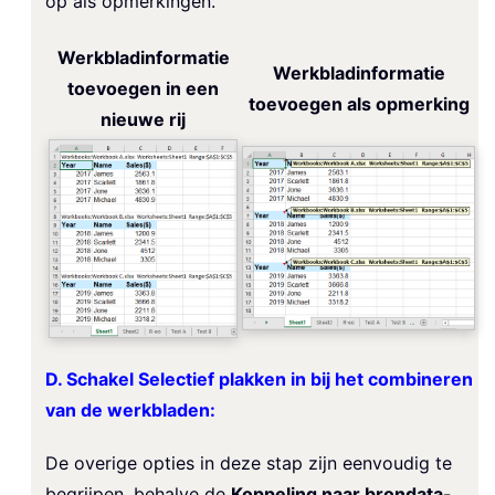
op als opmerkingen.
Werkbladinformatie
Werkbladinformatie
toevoegen in een
toevoegen als opmerking
nieuwe rij
D. Schakel Selectief plakken in bij het combineren
van de werkbladen:
De overige opties in deze stap zijn eenvoudig te
begrijpen, behalve de
Koppeling naar brondata
-