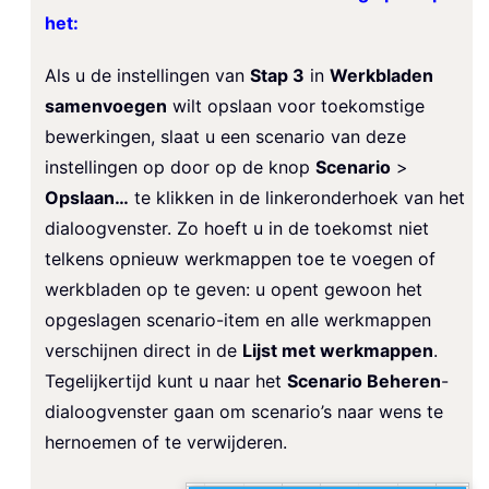
het:
Als u de instellingen van
Stap 3
in
Werkbladen
samenvoegen
wilt opslaan voor toekomstige
bewerkingen, slaat u een scenario van deze
instellingen op door op de knop
Scenario
>
Opslaan…
te klikken in de linkeronderhoek van het
dialoogvenster. Zo hoeft u in de toekomst niet
telkens opnieuw werkmappen toe te voegen of
werkbladen op te geven: u opent gewoon het
opgeslagen scenario-item en alle werkmappen
verschijnen direct in de
Lijst met werkmappen
.
Tegelijkertijd kunt u naar het
Scenario Beheren
-
dialoogvenster gaan om scenario’s naar wens te
hernoemen of te verwijderen.