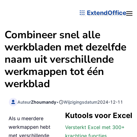
ExtendOffice
Combineer snel alle
werkbladen met dezelfde
naam uit verschillende
werkmappen tot één
werkblad
Auteur
Zhoumandy
•
Wijzigingsdatum
2024-12-11
Kutools voor Excel
Als u meerdere
werkmappen hebt
Versterkt Excel met 300+
met verschillende
krachtige functies