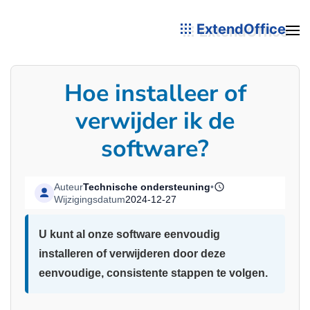
ExtendOffice
Hoe installeer of
verwijder ik de
software?
Auteur
Technische ondersteuning
•
Wijzigingsdatum
2024-12-27
U kunt al onze software eenvoudig
installeren of verwijderen door deze
eenvoudige, consistente stappen te volgen.