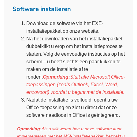
Software installeren
Download de software via het EXE-
installatiepakket op onze website.
Na het downloaden van het installatiepakket
dubbelklikt u erop om het installatieproces te
starten. Volg de eenvoudige instructies op het
scherm—u hoeft slechts een paar klikken te
maken om de installatie af te
ronden.
Opmerking:
Sluit alle Microsoft Office-
toepassingen (zoals Outlook, Excel, Word,
enzovoort) voordat u begint met de installatie.
Nadat de installatie is voltooid, opent u uw
Office-toepassing en ziet u direct dat onze
software naadloos in Office is geïntegreerd.
Opmerking:
Als u wilt weten hoe u onze software kunt
implementeren met het MSI-installatiepakket, bezoekt u