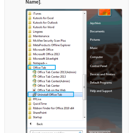
Name]
.