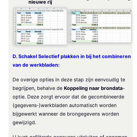
nieuwe rij
D. Schakel Selectief plakken in bij het combineren
van de werkbladen:
De overige opties in deze stap zijn eenvoudig te
begrijpen, behalve de
Koppeling naar brondata
-
optie. Deze zorgt ervoor dat de gecombineerde
(gegevens-)werkbladen automatisch worden
bijgewerkt wanneer de brongegevens worden
gewijzigd.
U kunt gefilterde gegevens uitsluiten of opnemen