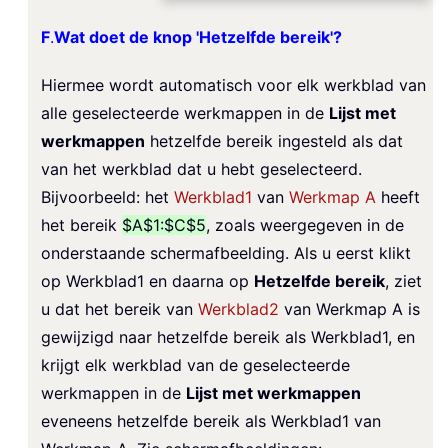
F
.
Wat doet de knop 'Hetzelfde bereik'?
Hiermee wordt automatisch voor elk werkblad van
alle geselecteerde werkmappen in de
Lijst met
werkmappen
hetzelfde bereik ingesteld als dat
van het werkblad dat u hebt geselecteerd.
Bijvoorbeeld: het
Werkblad1
van
Werkmap A
heeft
het bereik
$A$1:$C$5
, zoals weergegeven in de
onderstaande schermafbeelding. Als u eerst klikt
op
Werkblad1
en daarna op
Hetzelfde bereik
, ziet
u dat het bereik van
Werkblad2
van
Werkmap A
is
gewijzigd naar hetzelfde bereik als
Werkblad1
, en
krijgt elk werkblad van de geselecteerde
werkmappen in de
Lijst met werkmappen
eveneens hetzelfde bereik als Werkblad1 van