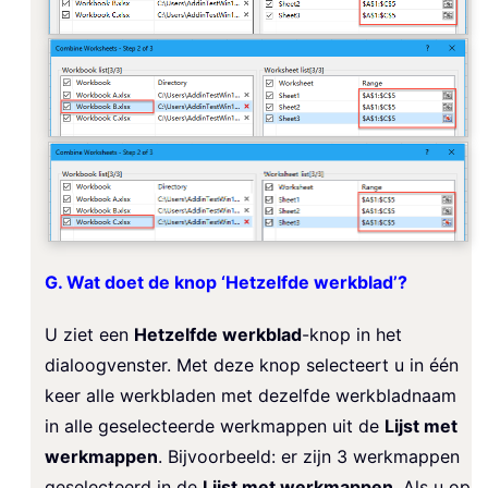
G. Wat doet de knop ‘Hetzelfde werkblad’?
U ziet een
Hetzelfde werkblad
-knop in het
dialoogvenster. Met deze knop selecteert u in één
keer alle werkbladen met dezelfde werkbladnaam
in alle geselecteerde werkmappen uit de
Lijst met
werkmappen
. Bijvoorbeeld: er zijn 3 werkmappen
geselecteerd in de
Lijst met werkmappen
. Als u op