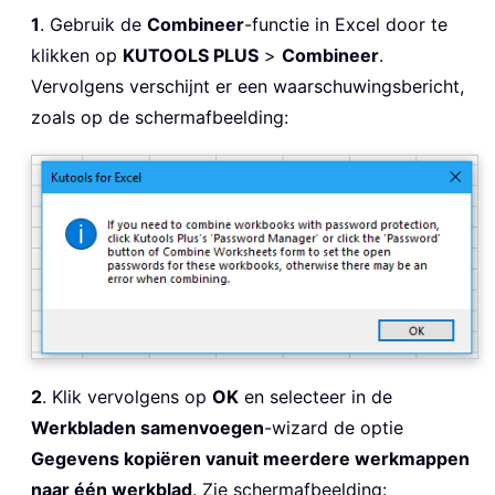
1
. Gebruik de
Combineer
-functie in Excel door te
klikken op
KUTOOLS PLUS
>
Combineer
.
Vervolgens verschijnt er een waarschuwingsbericht,
zoals op de schermafbeelding:
2
. Klik vervolgens op
OK
en selecteer in de
Werkbladen samenvoegen
-wizard de optie
Gegevens kopiëren vanuit meerdere werkmappen
naar één werkblad
. Zie schermafbeelding: