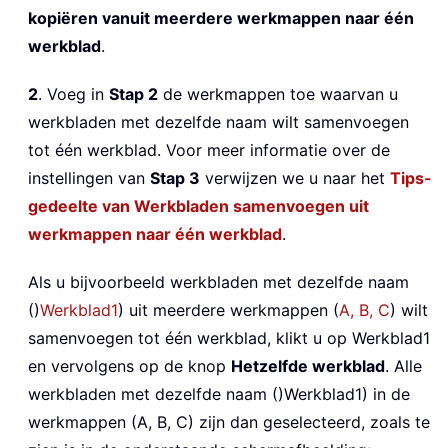
kopiëren vanuit meerdere werkmappen naar één
werkblad
.
2
. Voeg in
Stap 2
de werkmappen toe waarvan u
werkbladen met dezelfde naam wilt samenvoegen
tot één werkblad. Voor meer informatie over de
instellingen van
Stap 3
verwijzen we u naar het
Tips-
gedeelte van Werkbladen samenvoegen uit
werkmappen naar één werkblad
.
Als u bijvoorbeeld werkbladen met dezelfde naam
()
Werkblad1
) uit meerdere werkmappen (
A, B, C
) wilt
samenvoegen tot één werkblad, klikt u op
Werkblad1
en vervolgens op de knop
Hetzelfde werkblad
. Alle
werkbladen met dezelfde naam ()
Werkblad1
) in de
werkmappen (
A, B, C
) zijn dan geselecteerd, zoals te