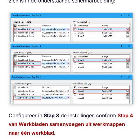
zien is in de onderstaande schermafbeelding:
Configureer in
Stap 3
de instellingen conform
Stap 4
van Werkbladen samenvoegen uit werkmappen
naar één werkblad
.