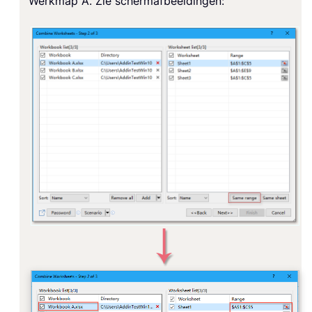
Werkmap A. Zie schermafbeeldingen: