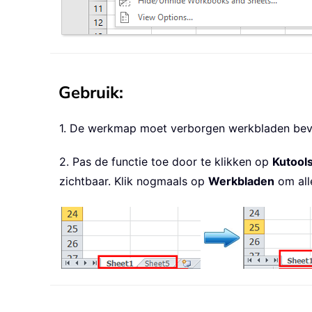
Gebruik:
1. De werkmap moet verborgen werkbladen bev
2. Pas de functie toe door te klikken op
Kutool
zichtbaar. Klik nogmaals op
Werkbladen
om all