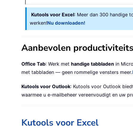
Kutools voor Excel
: Meer dan 300 handige to
werken!
Nu downloaden!
Aanbevolen productiviteit
Office Tab
: Werk met
handige tabbladen
in Micro
met tabbladen — geen rommelige vensters meer.
Kutools voor Outlook
: Kutools voor Outlook bie
waarmee u e-mailbeheer vereenvoudigt en uw prod
Kutools voor Excel