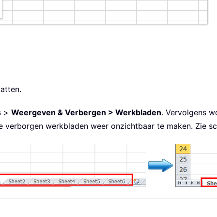
atten.
s
>
Weergeven & Verbergen > Werkbladen
. Vervolgens w
e verborgen werkbladen weer onzichtbaar te maken. Zie sc