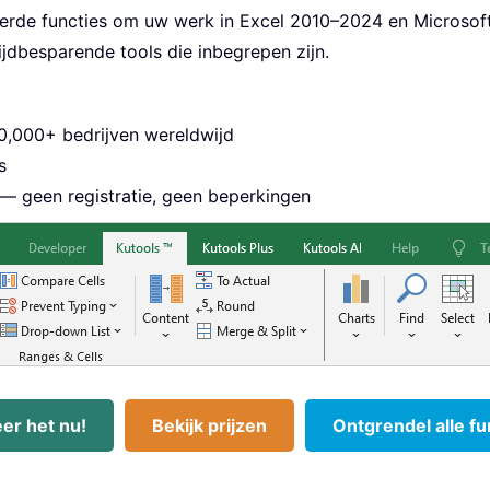
rde functies om uw werk in Excel 2010–2024 en Microsoft 
ijdbesparende tools die inbegrepen zijn.
,000+ bedrijven wereldwijd
s
 — geen registratie, geen beperkingen
er het nu!
Bekijk prijzen
Ontgrendel alle fu