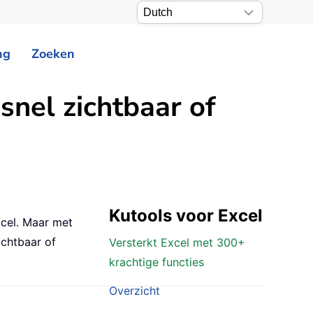
ng
Zoeken
snel zichtbaar of
Kutools voor Excel
xcel. Maar met
ichtbaar of
Versterkt Excel met 300+
krachtige functies
Overzicht