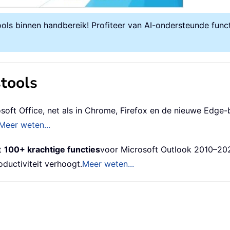
ols binnen handbereik! Profiteer van AI-ondersteunde funct
stools
soft Office, net als in Chrome, Firefox en de nieuwe Edg
Meer weten...
dt
100+ krachtige functies
voor Microsoft Outlook 2010–202
uctiviteit verhoogt.
Meer weten...