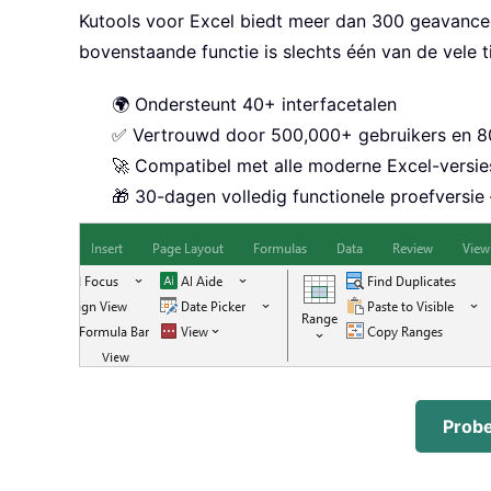
Kutools voor Excel biedt meer dan 300 geavancee
bovenstaande functie is slechts één van de vele t
🌍 Ondersteunt 40+ interfacetalen
✅ Vertrouwd door 500,000+ gebruikers en 80
🚀 Compatibel met alle moderne Excel-versie
🎁 30-dagen volledig functionele proefversie
Probe