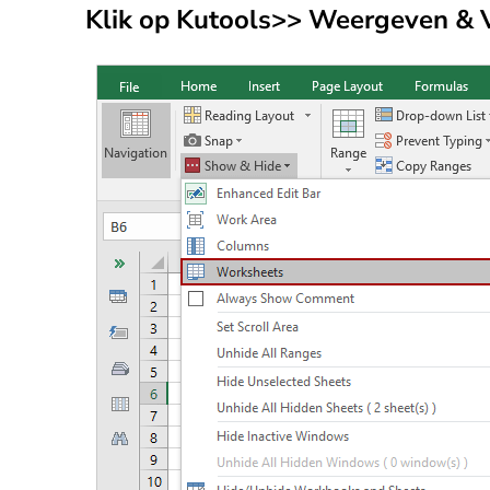
Klik op
Kutools
>> Weergeven & 