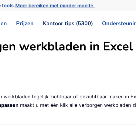
 tools.
Meer bereiken met minder moeite.
den
Prijzen
Kantoor tips (5300)
Ondersteuni
gen werkbladen in Excel 
n werkbladen tegelijk zichtbaar of onzichtbaar maken in E
anpassen
maakt u met één klik alle verborgen werkbladen z