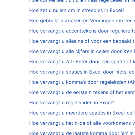
Hoe converteert u nullen naar lege cellen in h
Hoe zet u nullen om in streepjes in Excel?
Hoe gebruikt u Zoeken en Vervangen om een ste
Hoe vervangt u accenttekens door reguliere t
Hoe vervangt u alles na of voor een bepaald t
Hoe vervangt u alle cijfers in cellen door X’en 
Hoe vervangt u Alt+Enter door een spatie of
Hoe vervangt u spaties in Excel door niets, 
Hoe vervangt u komma’s door regeleinden (Alt 
Hoe vervangt u de eerste n tekens of het eer
Hoe vervangt u regeleinden in Excel?
Hoe vervangt u meerdere spaties in Excel-cel
Hoe vervangt u het n-de of alle voorkomens v
Hoe vervangt u de laatste komma door ‘en’ in 