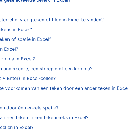
et geselecteerde bereik in Excel?
rretje, vraagteken of tilde in Excel te vinden?
ekens in Excel?
eken of spatie in Excel?
in Excel?
 komma in Excel?
een underscore, een streepje of een komma?
+ Enter) in Excel-cellen?
ste voorkomen van een teken door een ander teken in Excel
len door één enkele spatie?
an een teken in een tekenreeks in Excel?
cellen in Excel?