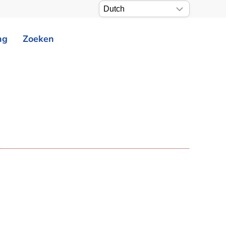
ng
Zoeken