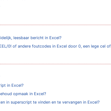
?
elijk, leesbaar bericht in Excel?
L/0! of andere foutcodes in Excel door 0, een lege cel of
?
ipt in Excel?
Behoud opmaak in Excel?
n in superscript te vinden en te vervangen in Excel?