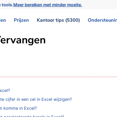
 tools.
Meer bereiken met minder moeite.
den
Prijzen
Kantoor tips (5300)
Ondersteuni
 Vervangen
Excel?
 cijfer in een cel in Excel wijzigen?
en komma in Excel?