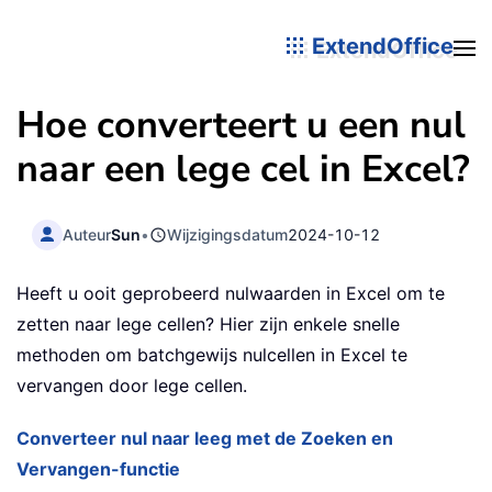
ExtendOffice
Hoe converteert u een nul
naar een lege cel in Excel?
Auteur
Sun
•
Wijzigingsdatum
2024-10-12
Heeft u ooit geprobeerd nulwaarden in Excel om te
zetten naar lege cellen? Hier zijn enkele snelle
methoden om batchgewijs nulcellen in Excel te
vervangen door lege cellen.
Converteer nul naar leeg met de Zoeken en
Vervangen-functie