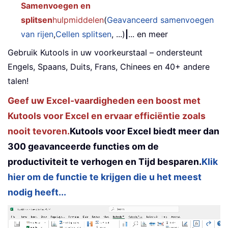
Samenvoegen en
splitsen
hulpmiddelen
(
Geavanceerd samenvoegen
van rijen
,
Cellen splitsen
, ...)
|
... en meer
Gebruik Kutools in uw voorkeurstaal – ondersteunt
Engels, Spaans, Duits, Frans, Chinees en 40+ andere
talen!
Geef uw Excel-vaardigheden een boost met
Kutools voor Excel en ervaar efficiëntie zoals
nooit tevoren.
Kutools voor Excel biedt meer dan
300 geavanceerde functies om de
productiviteit te verhogen en Tijd besparen.
Klik
hier om de functie te krijgen die u het meest
nodig heeft...