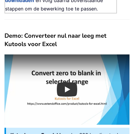
downloaden
en volg daarna bovenstaande
stappen om de bewerking toe te passen.
Demo: Converteer nul naar leeg met
Kutools voor Excel
Play