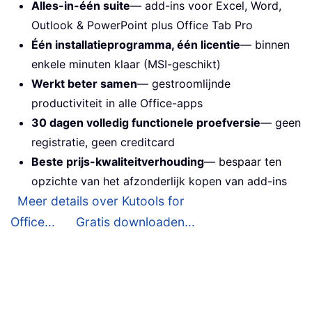
Alles-in-één suite
— add-ins voor Excel, Word,
Outlook & PowerPoint plus Office Tab Pro
Één installatieprogramma, één licentie
— binnen
enkele minuten klaar (MSI-geschikt)
Werkt beter samen
— gestroomlijnde
productiviteit in alle Office-apps
30 dagen volledig functionele proefversie
— geen
registratie, geen creditcard
Beste prijs-kwaliteitverhouding
— bespaar ten
opzichte van het afzonderlijk kopen van add-ins
Meer details over Kutools for
Office...
Gratis downloaden...