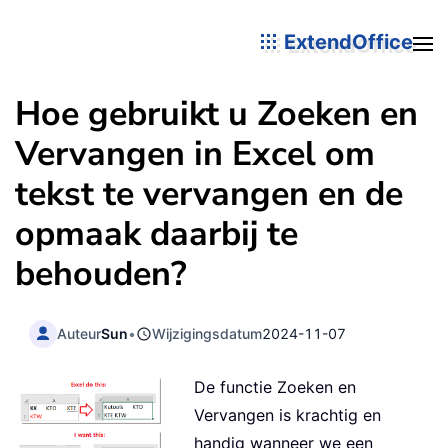
ExtendOffice
Hoe gebruikt u Zoeken en
Vervangen in Excel om
tekst te vervangen en de
opmaak daarbij te
behouden?
Auteur
Sun
•
Wijzigingsdatum
2024-11-07
De functie Zoeken en
Vervangen is krachtig en
handig wanneer we een