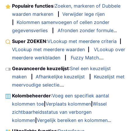
Populaire functies
:
Zoeken, markeren of Dubbele
waarden markeren
|
Verwijder lege rijen
|
Kolommen samenvoegen of cellen zonder
gegevensverlies
|
Afronden zonder formule
...
Super ZOEKEN
:
VLookup met meerdere criteria
|
VLookup met meerdere waarden
|
VLookup over
meerdere werkbladen
|
Fuzzy Match
....
Geavanceerde keuzelijst
:
Snel een keuzelijst
maken
|
Afhankelijke keuzelijst
|
Keuzelijst met
meervoudige selectie
....
Kolombeheerder
:
Voeg een specifiek aantal
kolommen toe
|
Verplaats kolommen
|
Wissel
zichtbaarheidsstatus van verborgen
kolommen
|
Vergelijk bereiken en kolommen
...