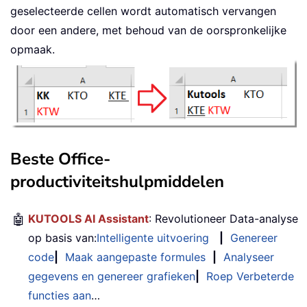
geselecteerde cellen wordt automatisch vervangen
door een andere, met behoud van de oorspronkelijke
opmaak.
Beste Office-
productiviteitshulpmiddelen
🤖
KUTOOLS AI Assistant
: Revolutioneer Data-analyse
op basis van:
Intelligente uitvoering
|
Genereer
code
|
Maak aangepaste formules
|
Analyseer
gegevens en genereer grafieken
|
Roep Verbeterde
functies aan
…