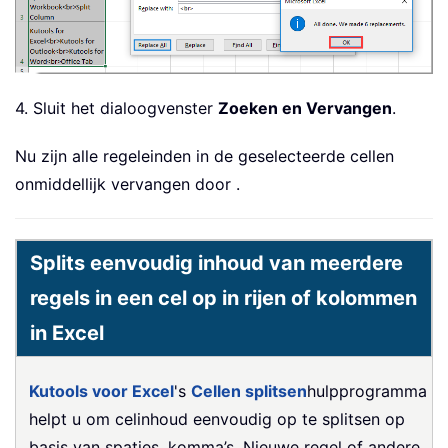
4. Sluit het dialoogvenster
Zoeken en Vervangen
.
Nu zijn alle regeleinden in de geselecteerde cellen
onmiddellijk vervangen door .
Splits eenvoudig inhoud van meerdere
regels in een cel op in rijen of kolommen
in Excel
Kutools voor Excel
's
Cellen splitsen
hulpprogramma
helpt u om celinhoud eenvoudig op te splitsen op
basis van spaties, komma’s, Nieuwe regel of andere