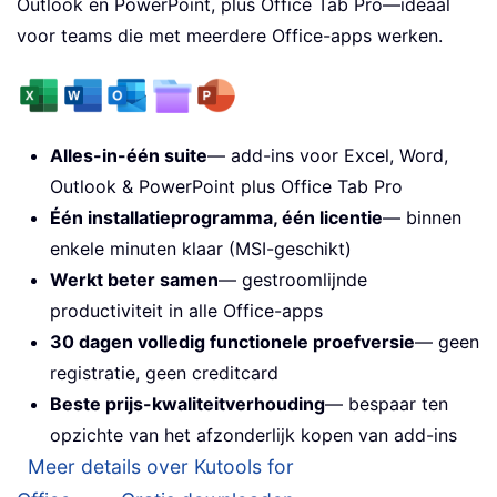
Outlook en PowerPoint, plus Office Tab Pro—ideaal
voor teams die met meerdere Office-apps werken.
Alles-in-één suite
— add-ins voor Excel, Word,
Outlook & PowerPoint plus Office Tab Pro
Één installatieprogramma, één licentie
— binnen
enkele minuten klaar (MSI-geschikt)
Werkt beter samen
— gestroomlijnde
productiviteit in alle Office-apps
30 dagen volledig functionele proefversie
— geen
registratie, geen creditcard
Beste prijs-kwaliteitverhouding
— bespaar ten
opzichte van het afzonderlijk kopen van add-ins
Meer details over Kutools for