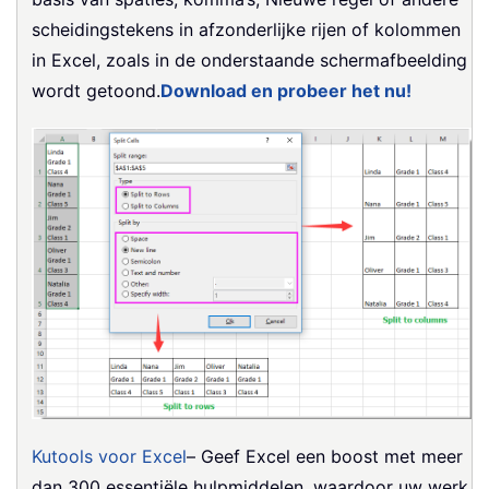
scheidingstekens in afzonderlijke rijen of kolommen
in Excel, zoals in de onderstaande schermafbeelding
wordt getoond.
Download en probeer het nu!
Kutools voor Excel
– Geef Excel een boost met meer
dan 300 essentiële hulpmiddelen, waardoor uw werk