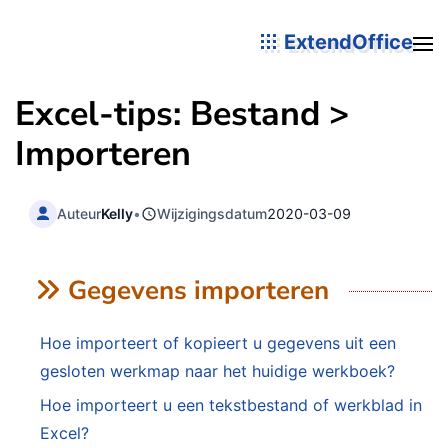
ExtendOffice
Excel-tips: Bestand >
Importeren
Auteur
Kelly
•
Wijzigingsdatum
2020-03-09
Gegevens importeren
Hoe importeert of kopieert u gegevens uit een
gesloten werkmap naar het huidige werkboek?
Hoe importeert u een tekstbestand of werkblad in
Excel?