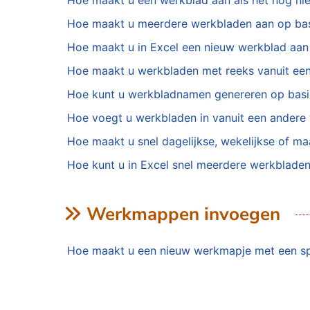
Hoe maakt u een werkblad aan als het nog ni
Hoe maakt u meerdere werkbladen aan op basi
Hoe maakt u in Excel een nieuw werkblad aan v
Hoe maakt u werkbladen met reeks vanuit een 
Hoe kunt u werkbladnamen genereren op basis 
Hoe voegt u werkbladen in vanuit een ander
Hoe maakt u snel dagelijkse, wekelijkse of ma
Hoe kunt u in Excel snel meerdere werkblade
Werkmappen invoegen
Hoe maakt u een nieuw werkmapje met een sp