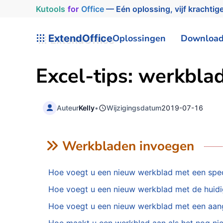
Kutools
for
Office
— Eén oplossing, vijf krachtige
ExtendOffice
Oplossingen
Downloa
Excel-tips: werkbl
Auteur
Kelly
•
Wijzigingsdatum
2019-07-16
Werkbladen invoegen
Hoe voegt u een nieuw werkblad met een spec
Hoe voegt u een nieuw werkblad met de huidi
Hoe voegt u een nieuw werkblad met een aan