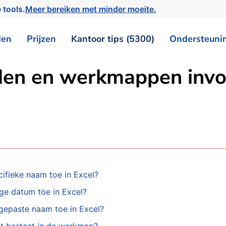
 tools.
Meer bereiken met minder moeite.
den
Prijzen
Kantoor tips (5300)
Ondersteuni
aden en werkmappen inv
ifieke naam toe in Excel?
ge datum toe in Excel?
gepaste naam toe in Excel?