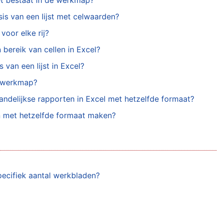
et bestaat in de werkmap?
s van een lijst met celwaarden?
oor elke rij?
bereik van cellen in Excel?
van een lijst in Excel?
e werkmap?
andelijkse rapporten in Excel met hetzelfde formaat?
n met hetzelfde formaat maken?
ecifiek aantal werkbladen?