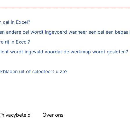
 cel in Excel?
 een andere cel wordt ingevoerd wanneer een cel een bepaa
 rij in Excel?
plicht wordt ingevuld voordat de werkmap wordt gesloten?
bladen uit of selecteert u ze?
Privacybeleid
Over ons