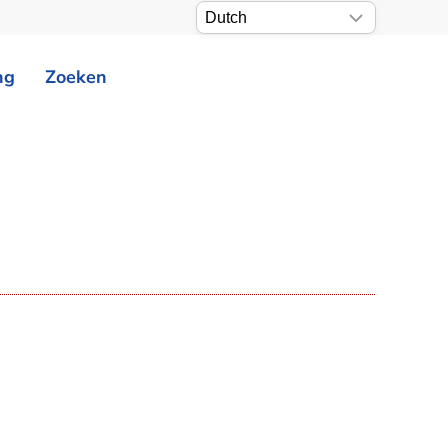
ng
Zoeken