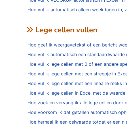
Hoe vul ik VLOOKUP automatisch in Excel in?
Hoe vul ik automatisch alleen weekdagen in, z
Lege cellen vullen
Hoe geef ik weergavetekst of een bericht weer
Hoe vul ik automatisch een standaardwaarde in
Hoe vul ik lege cellen met 0 of een andere sp
Hoe vul ik lege cellen met een streepje in Exc
Hoe vul ik lege cellen met een lineaire reeks i
Hoe vul ik lege cellen in Excel met de waarde 
Hoe zoek en vervang ik alle lege cellen door e
Hoe voorkom ik dat getallen automatisch opho
Hoe herhaal ik een celwaarde totdat er een ni