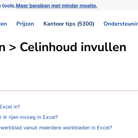
 tools.
Meer bereiken met minder moeite.
den
Prijzen
Kantoor tips (5300)
Ondersteuni
n > Celinhoud invullen
Excel in?
ik rijen invoeg in Excel?
n werkblad vanuit meerdere werkbladen in Excel?