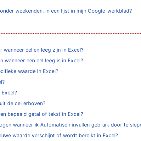
onder weekenden, in een lijst in mijn Google-werkblad?
 wanneer cellen leeg zijn in Excel?
 wanneer een cel leeg is in Excel?
ecifieke waarde in Excel?
el?
n Excel?
uit de cel erboven?
en bepaald getal of tekst in Excel?
gen wanneer ik Automatisch invullen gebruik door te slepe
euwe waarde verschijnt of wordt bereikt in Excel?