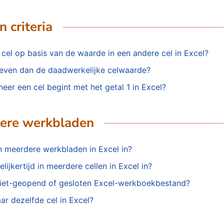
n criteria
cel op basis van de waarde in een andere cel in Excel?
geven dan de daadwerkelijke celwaarde?
er een cel begint met het getal 1 in Excel?
dere werkbladen
in meerdere werkbladen in Excel in?
ijkertijd in meerdere cellen in Excel in?
 niet-geopend of gesloten Excel-werkboekbestand?
r dezelfde cel in Excel?