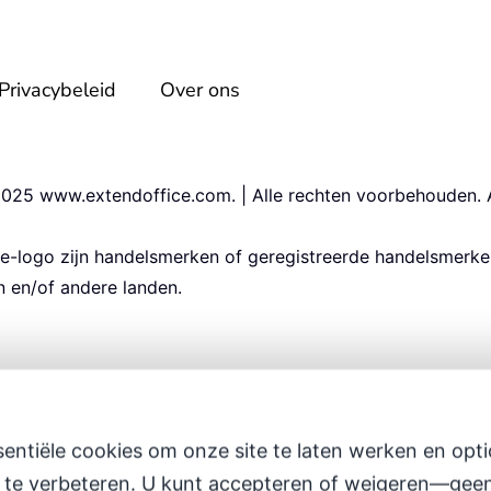
Privacybeleid
Over ons
025 www.extendoffice.com. | Alle rechten voorbehouden.
ce-logo zijn handelsmerken of geregistreerde handelsmerk
n en/of andere landen.
entiële cookies om onze site te laten werken en opti
 te verbeteren. U kunt accepteren of weigeren—geen