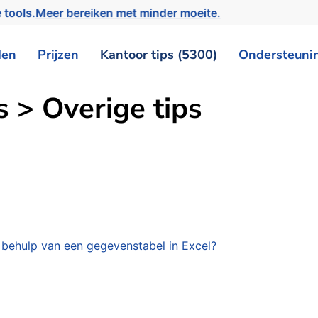
 tools.
Meer bereiken met minder moeite.
den
Prijzen
Kantoor tips (5300)
Ondersteuni
s > Overige tips
 behulp van een gegevenstabel in Excel?