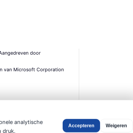
 Aangedreven door
en van Microsoft Corporation
onele analytische
Accepteren
Weigeren
 druk.