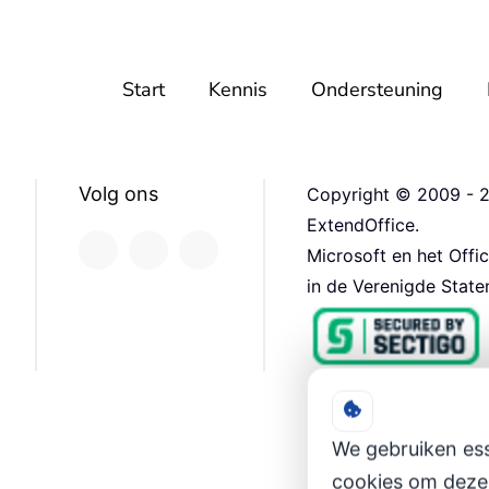
Start
Kennis
Ondersteuning
Volg ons
Copyright © 2009 - 2
ExtendOffice.
Microsoft en het Offi
in de Verenigde State
We gebruiken ess
cookies om deze