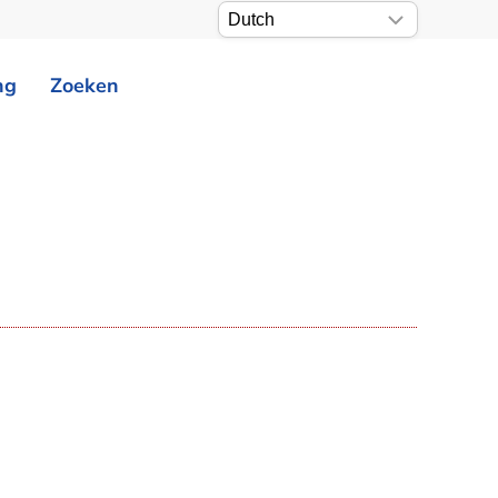
ng
Zoeken