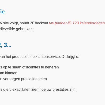
ie
w site volgt, houdt 2Checkout
uw partner-ID 120 kalenderdagen 
diezelfde gebruiker.
2, 3…
n het product en de klantenservice. Dit krijgt u:
s op te slaan of licenties te beheren
van klanten
en verborgen prestatiedoelen
s die u exact laten zien hoe uw prestaties zijn.