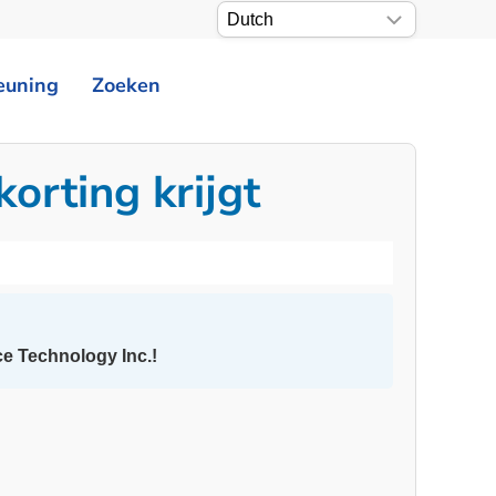
euning
Zoeken
orting krijgt
e Technology Inc.!