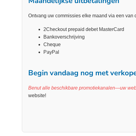
Maandelijkse uitbetalingen
Ontvang uw commissies elke maand via een van d
2Checkout prepaid debet MasterCard
Bankoverschrijving
Cheque
PayPal
Begin vandaag nog met verkope
Benut alle beschikbare promotiekanalen—uw webs
website!