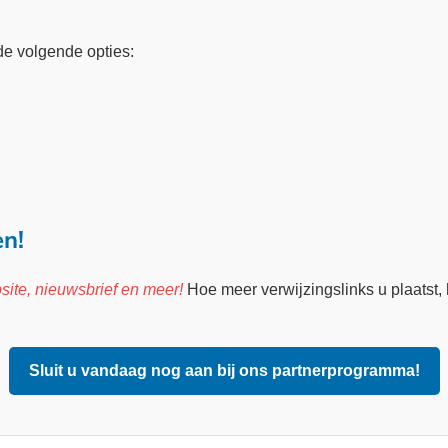
e volgende opties:
n!
ite, nieuwsbrief en meer!
Hoe meer verwijzingslinks u plaatst, 
Sluit u vandaag nog aan bij ons partnerprogramma!