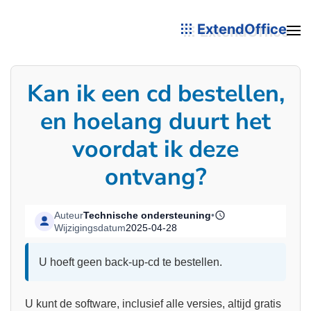
ExtendOffice
Kan ik een cd bestellen,
en hoelang duurt het
voordat ik deze
ontvang?
Auteur
Technische ondersteuning
•
Wijzigingsdatum
2025-04-28
U hoeft geen back-up-cd te bestellen.
U kunt de software, inclusief alle versies, altijd gratis