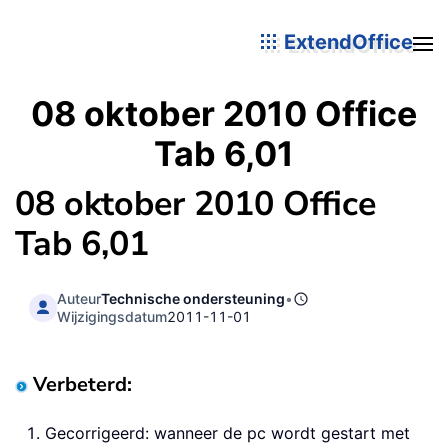
ExtendOffice
08 oktober 2010 Office
Tab 6,01
08 oktober 2010 Office
Tab 6,01
Auteur
Technische ondersteuning
•
Wijzigingsdatum
2011-11-01
Verbeterd:
Gecorrigeerd: wanneer de pc wordt gestart met