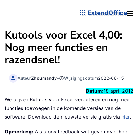
ExtendOffice
Kutools voor Excel 4,00:
Nog meer functies en
razendsnel!
Auteur
Zhoumandy
•
Wijzigingsdatum
2022-06-15
Datum:
18 april 2012
We blijven Kutools voor Excel verbeteren en nog meer
functies toevoegen in de komende versies van de
software. Download de nieuwste versie gratis via
hier
.
Opmerking:
Als u ons feedback wilt geven over hoe