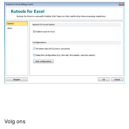
Volg ons