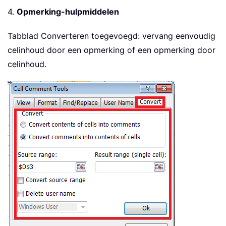
4.
Opmerking-hulpmiddelen
Tabblad Converteren toegevoegd: vervang eenvoudig
celinhoud door een opmerking of een opmerking door
celinhoud.