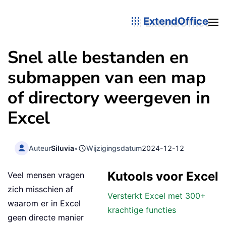
ExtendOffice
Snel alle bestanden en
submappen van een map
of directory weergeven in
Excel
Auteur
Siluvia
•
Wijzigingsdatum
2024-12-12
Kutools voor Excel
Veel mensen vragen
zich misschien af
Versterkt Excel met 300+
waarom er in Excel
krachtige functies
geen directe manier