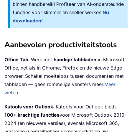
binnen handbereik! Profiteer van AI-ondersteunde
functies voor slimmer en sneller werken!
Nu
downloaden!
Aanbevolen productiviteitstools
Office Tab
: Werk met
handige tabbladen
in Microsoft
Office, net als in Chrome, Firefox en de nieuwe Edge-
browser. Schakel moeiteloos tussen documenten met
tabbladen — geen rommelige vensters meer.
Meer
weten...
Kutools voor Outlook
: Kutools voor Outlook biedt
100+ krachtige functies
voor Microsoft Outlook 2010–
2024 (en nieuwere versies), evenals Microsoft 365,
waarmee u e-mailbeheer vereenvoudigt en uw