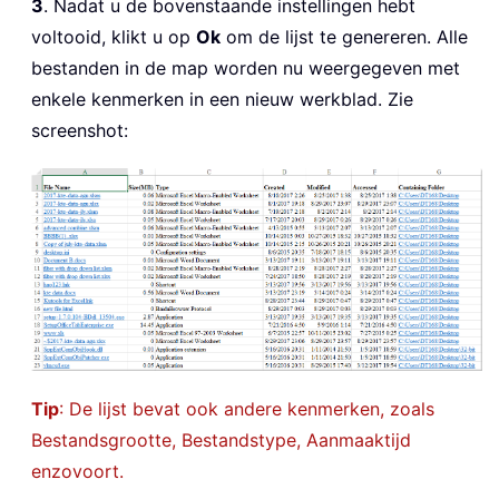
3
. Nadat u de bovenstaande instellingen hebt
voltooid, klikt u op
Ok
om de lijst te genereren. Alle
bestanden in de map worden nu weergegeven met
enkele kenmerken in een nieuw werkblad. Zie
screenshot:
Tip
: De lijst bevat ook andere kenmerken, zoals
Bestandsgrootte, Bestandstype, Aanmaaktijd
enzovoort.