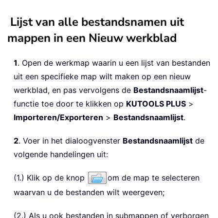
Lijst van alle bestandsnamen uit
mappen in een Nieuw werkblad
1
. Open de werkmap waarin u een lijst van bestanden
uit een specifieke map wilt maken op een nieuw
werkblad, en pas vervolgens de
Bestandsnaamlijst
-
functie toe door te klikken op
KUTOOLS PLUS
>
Importeren/Exporteren
>
Bestandsnaamlijst
.
2
. Voer in het dialoogvenster
Bestandsnaamlijst
de
volgende handelingen uit:
(1.) Klik op de knop
om de map te selecteren
waarvan u de bestanden wilt weergeven;
(2.) Als u ook bestanden in submappen of verborgen