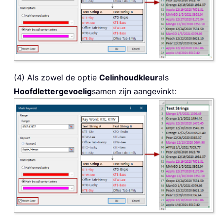
(4) Als zowel de optie
Celinhoudkleur
als
Hoofdlettergevoelig
samen zijn aangevinkt: