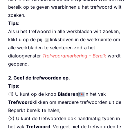
bereik op te geven waarbinnen u het trefwoord wilt
zoeken.
Tips
:
Als u het trefwoord in alle werkbladen wilt zoeken,
klikt u op de pijl
linksboven in de werkruimte om
alle werkbladen te selecteren zodra het
dialoogvenster
Trefwoordmarkering – Bereik
wordt
geopend.
2. Geef de trefwoorden op.
Tips
:
(1) U kunt op de knop
Bladeren
in het vak
Trefwoord
klikken om meerdere trefwoorden uit de
Beperkt bereik te halen;
(2) U kunt de trefwoorden ook handmatig typen in
het vak
Trefwoord
. Vergeet niet de trefwoorden te