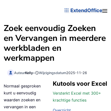
ExtendOffice
Zoek eenvoudig Zoeken
en Vervangen in meerdere
werkbladen en
werkmappen
Auteur
Kelly
•
Wijzigingsdatum
2025-11-26
Kutools voor Excel
Normaal gesproken
kunt u eenvoudig
Versterkt Excel met 300+
waarden zoeken en
krachtige functies
vervangen in een
Overzicht