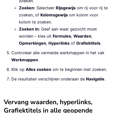
zoeken.
Zoeken:
Selecteer
Rijsgewijs
om rij voor rij te
zoeken, of
Kolomsgewijs
om kolom voor
kolom te zoeken.
Zoeken in:
Geef aan waar gezocht moet
worden – kies uit
Formules
,
Waarden
,
Opmerkingen
,
Hyperlinks
of
Grafiektitels
.
Controleer alle vermelde werkmappen in het vak
Werkmappen
.
Klik op
Alles zoeken
om te beginnen met zoeken.
De resultaten verschijnen onderaan de
Navigatie
.
Vervang waarden, hyperlinks,
Grafiektitels in alle geopende