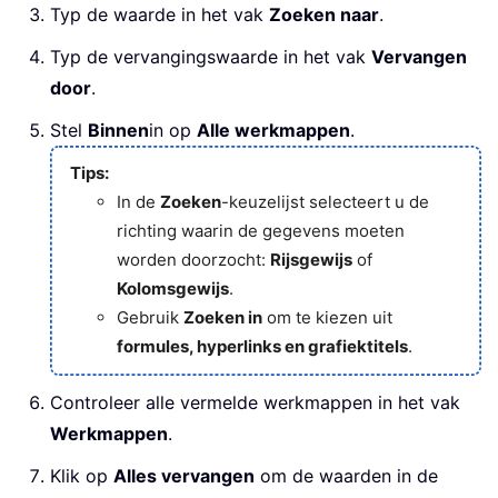
Typ de waarde in het vak
Zoeken naar
.
Typ de vervangingswaarde in het vak
Vervangen
door
.
Stel
Binnen
in op
Alle werkmappen
.
Tips:
In de
Zoeken
-keuzelijst selecteert u de
richting waarin de gegevens moeten
worden doorzocht:
Rijsgewijs
of
Kolomsgewijs
.
Gebruik
Zoeken in
om te kiezen uit
formules, hyperlinks en grafiektitels
.
Controleer alle vermelde werkmappen in het vak
Werkmappen
.
Klik op
Alles vervangen
om de waarden in de