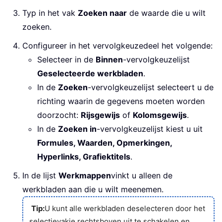
Typ in het vak
Zoeken naar
de waarde die u wilt
zoeken.
Configureer in het vervolgkeuzedeel het volgende:
Selecteer in de
Binnen
-vervolgkeuzelijst
Geselecteerde werkbladen
.
In de
Zoeken
-vervolgkeuzelijst selecteert u de
richting waarin de gegevens moeten worden
doorzocht:
Rijsgewijs
of
Kolomsgewijs
.
In de
Zoeken in
-vervolgkeuzelijst kiest u uit
Formules, Waarden, Opmerkingen,
Hyperlinks, Grafiektitels
.
In de lijst
Werkmappen
vinkt u alleen de
werkbladen aan die u wilt meenemen.
Tip:
U kunt alle werkbladen deselecteren door het
selectievakje rechtsboven uit te schakelen en