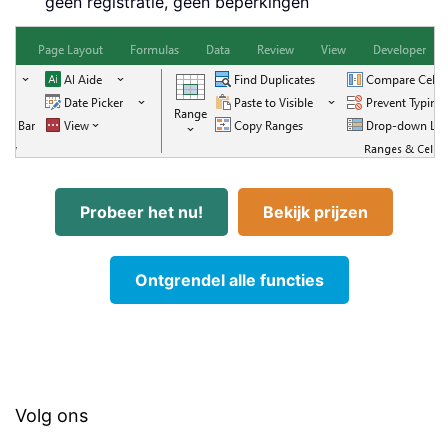
geen registratie, geen beperkingen
Probeer het nu!
Bekijk prijzen
Ontgrendel alle functies
Volg ons