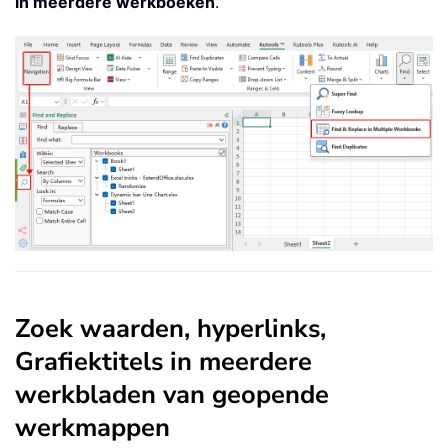
in meerdere werkboeken
.
Zoek waarden, hyperlinks,
Grafiektitels in meerdere
werkbladen van geopende
werkmappen