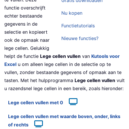
Gratis downloaden
functie overschrijft
Nu kopen
echter bestaande
gegevens in de
Functietutorials
selectie en kopieert
Nieuwe functies?
ook de opmaak naar
lege cellen. Gelukkig
helpt de functie
Lege cellen vullen
van
Kutools voor
Excel
u om alleen lege cellen in de selectie op te
vullen, zonder bestaande gegevens of opmaak aan te
tasten. Met het hulpprogramma
Lege cellen vullen
vult
u razendsnel lege cellen in een bereik, zoals hieronder:
Lege cellen vullen met 0
Lege cellen vullen met waarde boven, onder, links
of rechts