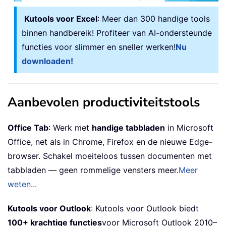
Kutools voor Excel
: Meer dan 300 handige tools
binnen handbereik! Profiteer van AI-ondersteunde
functies voor slimmer en sneller werken!
Nu
downloaden!
Aanbevolen productiviteitstools
Office Tab
: Werk met
handige tabbladen
in Microsoft
Office, net als in Chrome, Firefox en de nieuwe Edge-
browser. Schakel moeiteloos tussen documenten met
tabbladen — geen rommelige vensters meer.
Meer
weten...
Kutools voor Outlook
: Kutools voor Outlook biedt
100+ krachtige functies
voor Microsoft Outlook 2010–