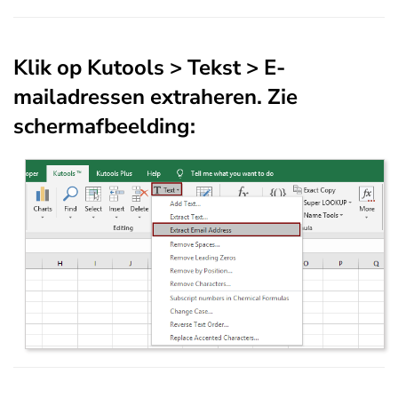
Klik op
Kutools
>
Tekst
>
E-
mailadressen extraheren
. Zie
schermafbeelding: