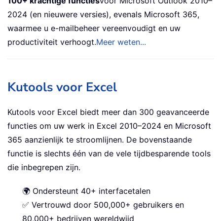
100+ krachtige functies
voor Microsoft Outlook 2010–
2024 (en nieuwere versies), evenals Microsoft 365,
waarmee u e-mailbeheer vereenvoudigt en uw
productiviteit verhoogt.
Meer weten...
Kutools voor Excel
Kutools voor Excel biedt meer dan 300 geavanceerde
functies om uw werk in Excel 2010–2024 en Microsoft
365 aanzienlijk te stroomlijnen. De bovenstaande
functie is slechts één van de vele tijdbesparende tools
die inbegrepen zijn.
🌍 Ondersteunt 40+ interfacetalen
✅ Vertrouwd door 500,000+ gebruikers en
80,000+ bedrijven wereldwijd