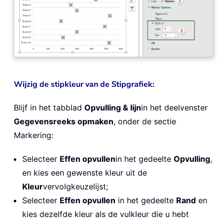
Wijzig de stipkleur van de Stipgrafiek:
Blijf in het tabblad
Opvulling & lijn
in het deelvenster
Gegevensreeks opmaken
, onder de sectie
Markering:
Selecteer
Effen opvullen
in het gedeelte
Opvulling
,
en kies een gewenste kleur uit de
Kleur
vervolgkeuzelijst;
Selecteer
Effen opvullen
in het gedeelte
Rand
en
kies dezelfde kleur als de vulkleur die u hebt