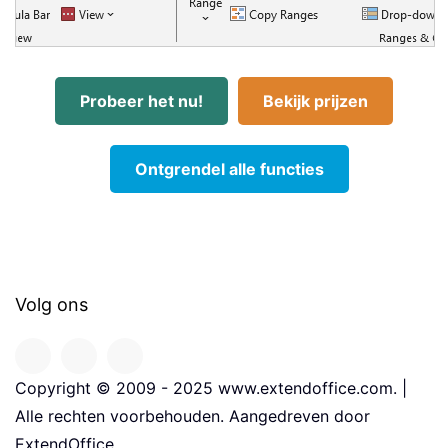
Probeer het nu!
Bekijk prijzen
Ontgrendel alle functies
Volg ons
Copyright © 2009 - 2025 www.extendoffice.com. |
Alle rechten voorbehouden. Aangedreven door
ExtendOffice.