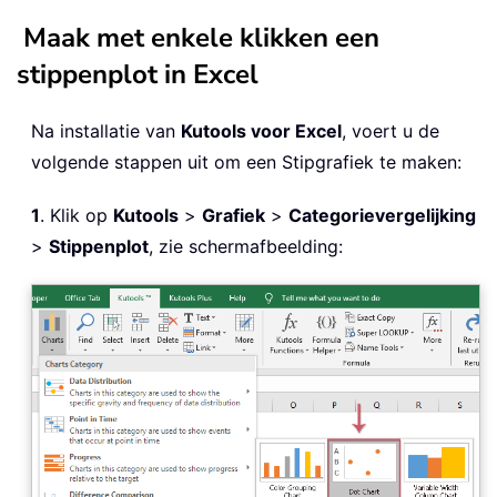
Maak met enkele klikken een
stippenplot in Excel
Na installatie van
Kutools voor Excel
, voert u de
volgende stappen uit om een Stipgrafiek te maken:
1
. Klik op
Kutools
>
Grafiek
>
Categorievergelijking
>
Stippenplot
, zie schermafbeelding: