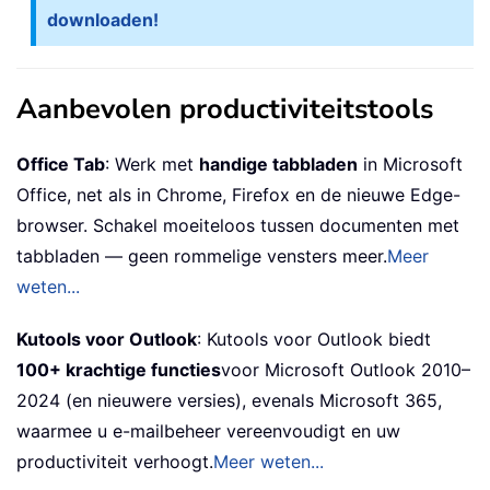
downloaden!
Aanbevolen productiviteitstools
Office Tab
: Werk met
handige tabbladen
in Microsoft
Office, net als in Chrome, Firefox en de nieuwe Edge-
browser. Schakel moeiteloos tussen documenten met
tabbladen — geen rommelige vensters meer.
Meer
weten...
Kutools voor Outlook
: Kutools voor Outlook biedt
100+ krachtige functies
voor Microsoft Outlook 2010–
2024 (en nieuwere versies), evenals Microsoft 365,
waarmee u e-mailbeheer vereenvoudigt en uw
productiviteit verhoogt.
Meer weten...