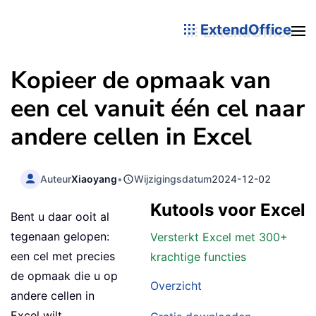
ExtendOffice
Kopieer de opmaak van
een cel vanuit één cel naar
andere cellen in Excel
Auteur
Xiaoyang
•
Wijzigingsdatum
2024-12-02
Kutools voor Excel
Bent u daar ooit al
tegenaan gelopen:
Versterkt Excel met 300+
een cel met precies
krachtige functies
de opmaak die u op
Overzicht
andere cellen in
Excel wilt