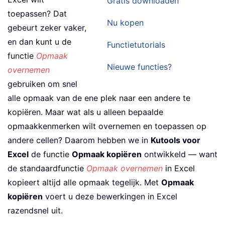
Gratis downloaden
toepassen? Dat
Nu kopen
gebeurt zeker vaker,
en dan kunt u de
Functietutorials
functie
Opmaak
Nieuwe functies?
overnemen
gebruiken om snel
alle opmaak van de ene plek naar een andere te
kopiëren. Maar wat als u alleen bepaalde
opmaakkenmerken wilt overnemen en toepassen op
andere cellen? Daarom hebben we in
Kutools voor
Excel
de functie
Opmaak kopiëren
ontwikkeld — want
de standaardfunctie
Opmaak overnemen
in Excel
kopieert altijd alle opmaak tegelijk. Met
Opmaak
kopiëren
voert u deze bewerkingen in Excel
razendsnel uit.