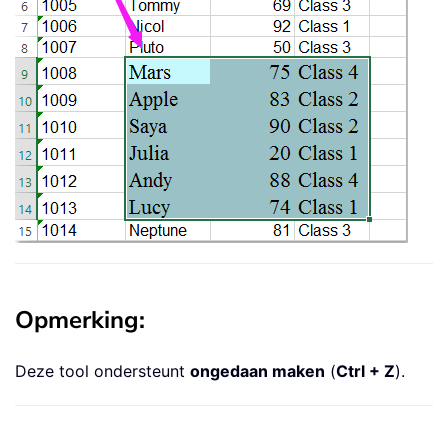
Opmerking:
Deze tool ondersteunt
ongedaan maken
(
Ctrl + Z
).