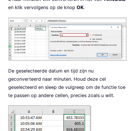
en klik vervolgens op de knop
OK
.
De geselecteerde datum en tijd zijn nu
geconverteerd naar minuten. Houd deze cel
geselecteerd en sleep de vulgreep om de functie toe
te passen op andere cellen, precies zoals u wilt.