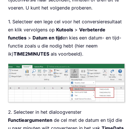
voeren. U kunt het volgende proberen.
1. Selecteer een lege cel voor het conversieresultaat
en klik vervolgens op
Kutools
>
Verbeterde
functies
>
Datum en tijd
en kies een datum- en tijd-
functie zoals u die nodig hebt (hier neem
ik)
TIME2MINUTES
als voorbeeld).
2. Selecteer in het dialoogvenster
Functieargumenten
de cel met de datum en tijd die
u naar minuten wilt converteren in het vak
TimeData