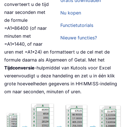
Gratis downloaden
converteert u de tijd
naar seconden met
Nu kopen
de formule
Functietutorials
=A1*86400 (of naar
minuten met
Nieuwe functies?
=A1*1440, of naar
uren met =A1*24) en formatteert u de cel met de
formule daarna als Algemeen of Getal. Met het
Tijdconversie
-hulpmiddel van Kutools voor Excel
vereenvoudigt u deze handeling en zet u in één klik
grote hoeveelheden gegevens in HH:MM:SS-indeling
om naar seconden, minuten of uren.