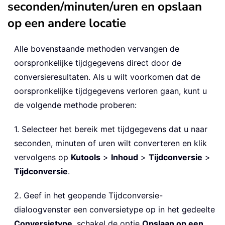
seconden/minuten/uren en opslaan
op een andere locatie
Alle bovenstaande methoden vervangen de
oorspronkelijke tijdgegevens direct door de
conversieresultaten. Als u wilt voorkomen dat de
oorspronkelijke tijdgegevens verloren gaan, kunt u
de volgende methode proberen:
1. Selecteer het bereik met tijdgegevens dat u naar
seconden, minuten of uren wilt converteren en klik
vervolgens op
Kutools
>
Inhoud
>
Tijdconversie
>
Tijdconversie
.
2. Geef in het geopende Tijdconversie-
dialoogvenster een conversietype op in het gedeelte
Conversietype
, schakel de optie
Opslaan op een