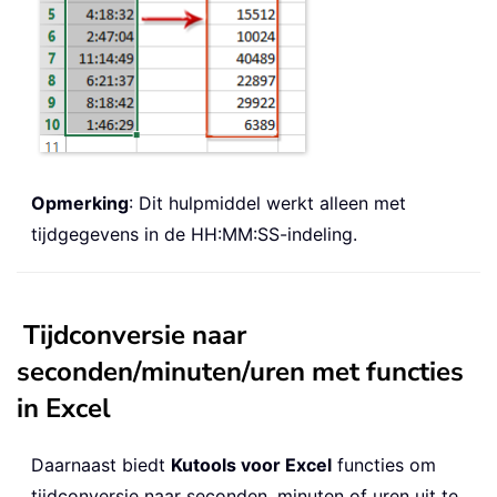
Opmerking
: Dit hulpmiddel werkt alleen met
tijdgegevens in de HH:MM:SS-indeling.
Tijdconversie naar
seconden/minuten/uren met functies
in Excel
Daarnaast biedt
Kutools voor Excel
functies om
tijdconversie naar seconden, minuten of uren uit te