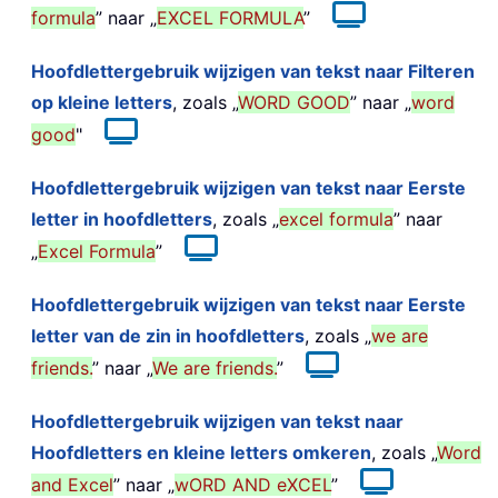
formula
” naar „
EXCEL FORMULA
”
Hoofdlettergebruik wijzigen van tekst naar Filteren
op kleine letters
, zoals „
WORD GOOD
” naar „
word
good
"
Hoofdlettergebruik wijzigen van tekst naar Eerste
letter in hoofdletters
, zoals „
excel formula
” naar
„
Excel Formula
”
Hoofdlettergebruik wijzigen van tekst naar Eerste
letter van de zin in hoofdletters
, zoals „
we are
friends.
” naar „
We are friends.
”
Hoofdlettergebruik wijzigen van tekst naar
Hoofdletters en kleine letters omkeren
, zoals „
Word
and Excel
” naar „
wORD AND eXCEL
”