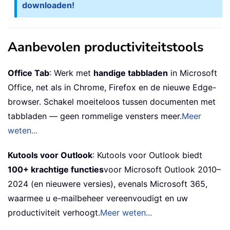
downloaden!
Aanbevolen productiviteitstools
Office Tab
: Werk met
handige tabbladen
in Microsoft
Office, net als in Chrome, Firefox en de nieuwe Edge-
browser. Schakel moeiteloos tussen documenten met
tabbladen — geen rommelige vensters meer.
Meer
weten...
Kutools voor Outlook
: Kutools voor Outlook biedt
100+ krachtige functies
voor Microsoft Outlook 2010–
2024 (en nieuwere versies), evenals Microsoft 365,
waarmee u e-mailbeheer vereenvoudigt en uw
productiviteit verhoogt.
Meer weten...