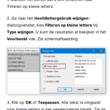
‘Filteren op kleine letters’.
2. Ga naar het
Hoofdlettergebruik wijzigen
-
dialoogvenster, kies
Filteren op kleine letters
bij
Type wijzigen
. U kunt de resultaten al bekijken in het
Voorbeeld
-vak. Zie schermafbeelding:
3. Klik op
OK
of
Toepassen
. Alle tekst is omgezet
naar kleine letters in het geselecteerde bereik. Zie de