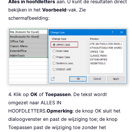
Alles in hoofdletters
aan. U kunt de resultaten direct
bekijken in het
Voorbeeld
-vak. Zie
schermafbeelding:
4. Klik op
OK
of
Toepassen
. De tekst wordt
omgezet naar ALLES IN
HOOFDLETTERS.
Opmerking
: de knop OK sluit het
dialoogvenster en past de wijziging toe; de knop
Toepassen past de wijziging toe zonder het