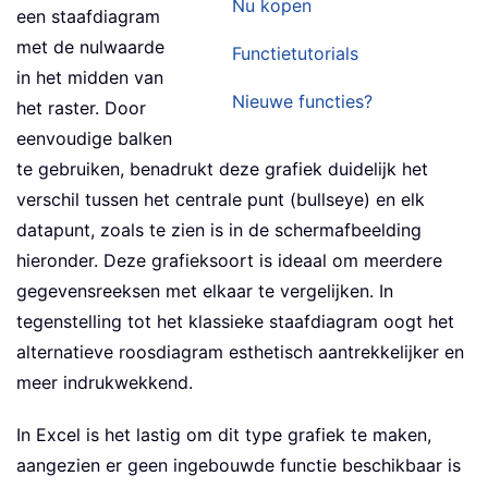
Nu kopen
een staafdiagram
met de nulwaarde
Functietutorials
in het midden van
Nieuwe functies?
het raster. Door
eenvoudige balken
te gebruiken, benadrukt deze grafiek duidelijk het
verschil tussen het centrale punt (bullseye) en elk
datapunt, zoals te zien is in de schermafbeelding
hieronder. Deze grafieksoort is ideaal om meerdere
gegevensreeksen met elkaar te vergelijken. In
tegenstelling tot het klassieke staafdiagram oogt het
alternatieve roosdiagram esthetisch aantrekkelijker en
meer indrukwekkend.
In Excel is het lastig om dit type grafiek te maken,
aangezien er geen ingebouwde functie beschikbaar is