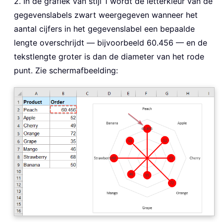
2. In de grafiek van stijl 1 wordt de letterkleur van de
gegevenslabels zwart weergegeven wanneer het
aantal cijfers in het gegevenslabel een bepaalde
lengte overschrijdt — bijvoorbeeld 60.456 — en de
tekstlengte groter is dan de diameter van het rode
punt. Zie schermafbeelding: