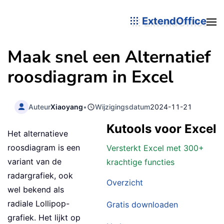
ExtendOffice
Maak snel een Alternatief
roosdiagram in Excel
Auteur
Xiaoyang
•
Wijzigingsdatum
2024-11-21
Kutools voor Excel
Het alternatieve
roosdiagram is een
Versterkt Excel met 300+
variant van de
krachtige functies
radargrafiek, ook
Overzicht
wel bekend als
radiale Lollipop-
Gratis downloaden
grafiek. Het lijkt op