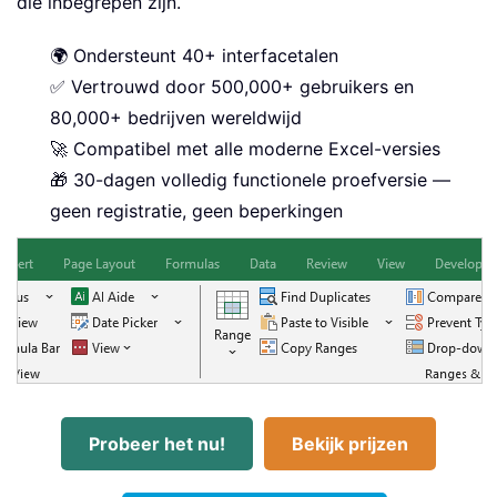
die inbegrepen zijn.
🌍 Ondersteunt 40+ interfacetalen
✅ Vertrouwd door 500,000+ gebruikers en
80,000+ bedrijven wereldwijd
🚀 Compatibel met alle moderne Excel-versies
🎁 30-dagen volledig functionele proefversie —
geen registratie, geen beperkingen
Probeer het nu!
Bekijk prijzen