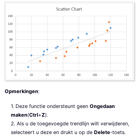
Opmerkingen
:
1. Deze functie ondersteunt geen
Ongedaan
maken
(
Ctrl
+
Z
).
2. Als u de toegevoegde trendlijn wilt verwijderen,
selecteert u deze en drukt u op de
Delete
-toets.