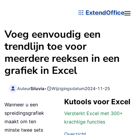
ExtendOffice
Voeg eenvoudig een
trendlijn toe voor
meerdere reeksen in een
grafiek in Excel
Auteur
Siluvia
•
Wijzigingsdatum
2024-11-25
Kutools voor Excel
Wanneer u een
spreidingsgrafiek
Versterkt Excel met 300+
maakt om ten
krachtige functies
minste twee sets
Overzicht