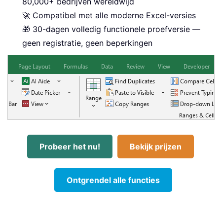
80,000+ bedrijven wereldwijd
🚀 Compatibel met alle moderne Excel-versies
🎁 30-dagen volledig functionele proefversie —
geen registratie, geen beperkingen
Probeer het nu!
Bekijk prijzen
Ontgrendel alle functies