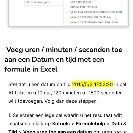
Voeg uren / minuten / seconden toe
aan een Datum en tijd met een
formule in Excel
Stel dat u een datum en tijd
2015/5/3 17:53:20
in cel
A1 hebt en u 10 uur, 120 minuten of 1500 seconden
wilt toevoegen. Volg dan deze stappen.
1. Selecteer een lege cel waarin u het resultaat wilt
plaatsen en klik op
Kutools
>
Formulehulp
>
Data &
Tijd
>
Voeg uren toe aan een datum
om uren toe te