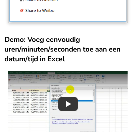
Demo: Voeg eenvoudig
uren/minuten/seconden toe aan een
datum/tijd in Excel
Play