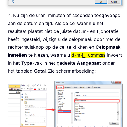
4. Nu zijn de uren, minuten of seconden toegevoegd
aan de datum en tijd. Als de cel waarin u het
resultaat plaatst niet de juiste datum- en tijdnotatie
heeft ingesteld, wijzigt u de celopmaak door met de
rechtermuisknop op de cel te klikken en
Celopmaak
instellen
te kiezen, waarna u
d-m-jjjj u:mm:ss
invoert
in het
Type
-vak in het gedeelte
Aangepast
onder
het tabblad
Getal
. Zie schermafbeelding: