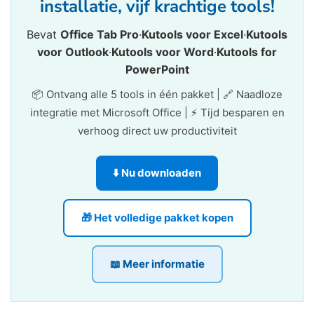
installatie, vijf krachtige tools!
Bevat
Office Tab Pro
·
Kutools voor Excel
·
Kutools
voor Outlook
·
Kutools voor Word
·
Kutools for
PowerPoint
📦 Ontvang alle 5 tools in één pakket | 🔗 Naadloze
integratie met Microsoft Office | ⚡ Tijd besparen en
verhoog direct uw productiviteit
⬇️ Nu downloaden
🎁 Het volledige pakket kopen
📖 Meer informatie