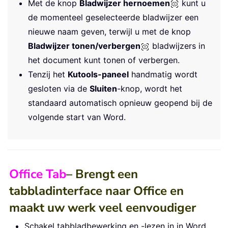
Met de knop
Bladwijzer hernoemen
kunt u
de momenteel geselecteerde bladwijzer een
nieuwe naam geven, terwijl u met de knop
Bladwijzer tonen/verbergen
bladwijzers in
het document kunt tonen of verbergen.
Tenzij het
Kutools-paneel
handmatig wordt
gesloten via de
Sluiten
-knop, wordt het
standaard automatisch opnieuw geopend bij de
volgende start van Word.
Office Tab
– Brengt een
tabbladinterface naar Office en
maakt uw werk veel eenvoudiger
Schakel tabbladbewerking en -lezen in in Word,