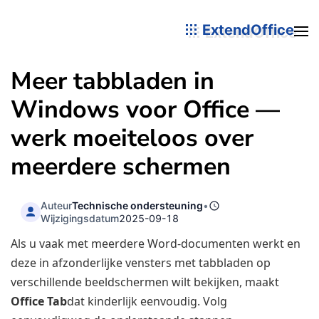
ExtendOffice
Meer tabbladen in
Windows voor Office —
werk moeiteloos over
meerdere schermen
Auteur
Technische ondersteuning
•
Wijzigingsdatum
2025-09-18
Als u vaak met meerdere Word-documenten werkt en
deze in afzonderlijke vensters met tabbladen op
verschillende beeldschermen wilt bekijken, maakt
Office Tab
dat kinderlijk eenvoudig. Volg