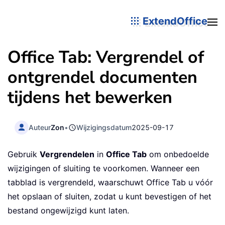
ExtendOffice
Office Tab: Vergrendel of
ontgrendel documenten
tijdens het bewerken
Auteur
Zon
•
Wijzigingsdatum
2025-09-17
Gebruik
Vergrendelen
in
Office Tab
om onbedoelde
wijzigingen of sluiting te voorkomen. Wanneer een
tabblad is vergrendeld, waarschuwt Office Tab u vóór
het opslaan of sluiten, zodat u kunt bevestigen of het
bestand ongewijzigd kunt laten.