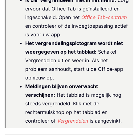
Ik zie 'Vergrendelen' niet in het menu:
Zorg
ervoor dat Office Tab is geïnstalleerd en
ingeschakeld. Open het
Office Tab-centrum
en controleer of de invoegtoepassing actief
is voor uw app.
Het vergrendelingspictogram wordt niet
weergegeven op het tabblad:
Schakel
Vergrendelen uit en weer in. Als het
probleem aanhoudt, start u de Office-app
opnieuw op.
Meldingen blijven onverwacht
verschijnen:
Het tabblad is mogelijk nog
steeds vergrendeld. Klik met de
rechtermuisknop op het tabblad en
controleer of
Vergrendelen
is aangevinkt.