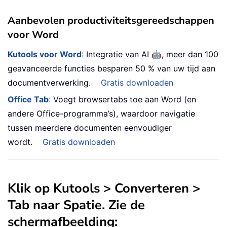
Aanbevolen productiviteitsgereedschappen
voor Word
🤖
Kutools voor Word
: Integratie van AI
, meer dan 100
geavanceerde functies besparen 50 % van uw tijd aan
documentverwerking.
Gratis downloaden
Office Tab
: Voegt browsertabs toe aan Word (en
andere Office-programma’s), waardoor navigatie
tussen meerdere documenten eenvoudiger
wordt.
Gratis downloaden
Klik op
Kutools
> Converteren >
Tab naar Spatie
. Zie de
schermafbeelding: