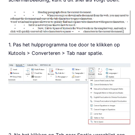
1. Pas het hulpprogramma toe door te klikken op
Kutools > Converteren > Tab naar spatie.
2. Na het klikken op Tab naar Spatie verschijnt een