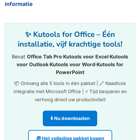
informatie
✨ Kutools for Office – Één
installatie, vijf krachtige tools!
Bevat
Office Tab Pro
·
Kutools voor Excel
·
Kutools
voor Outlook
·
Kutools voor Word
·
Kutools for
PowerPoint
📦 Ontvang alle 5 tools in één pakket | 🔗 Naadloze
integratie met Microsoft Office | ⚡ Tijd besparen en
verhoog direct uw productiviteit
⬇️ Nu downloaden
🎁 Het volledige pakket kopen