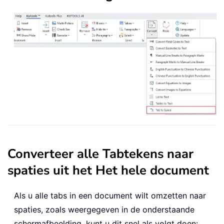
Converteer alle Tabtekens naar
spaties uit het Het hele document
Als u alle tabs in een document wilt omzetten naar
spaties, zoals weergegeven in de onderstaande
schermafbeelding, kunt u dit snel als volgt doen: