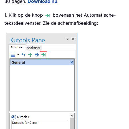
30 dagen.
Download nu
.
1. Klik op de knop
bovenaan het Automatische-
tekstdeelvenster. Zie de schermafbeelding: