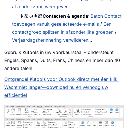
afzender-zone weergeven
...
👩🏼‍🤝‍👩🏻
Contacten & agenda
:
Batch Contact
toevoegen vanuit geselecteerde e-mails
/
Een
contactgroep splitsen in afzonderlijke groepen
/
Verjaardagsherinnering verwijderen
…
Gebruik Kutools in uw voorkeurstaal – ondersteunt
Engels, Spaans, Duits, Frans, Chinees en meer dan 40
andere talen!
Ontgrendel Kutools voor Outlook direct met één klik!
Wacht niet langer—download nu en verhoog uw
efficiëntie!