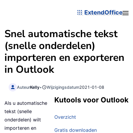
ExtendOffice
Snel automatische tekst
(snelle onderdelen)
importeren en exporteren
in Outlook
Auteur
Kelly
•
Wijzigingsdatum
2021-01-08
Kutools voor Outlook
Als u automatische
tekst (snelle
Overzicht
onderdelen) wilt
importeren en
Gratis downloaden