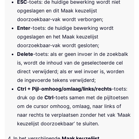
ESC
-toets: de huidige bewerking wordt niet
opgeslagen en dit Maak keuzelijst
doorzoekbaar-vak wordt verborgen;
Enter
-toets: de huidige bewerking wordt
opgeslagen en het Maak keuzelijst
doorzoekbaar-vak wordt gesloten;
Delete
-toets: als er geen invoer in de zoekbalk
is, wordt de inhoud van de geselecteerde cel
direct verwijderd; als er wel invoer is, worden
de ingevoerde tekens verwijderd;
Ctrl + Pijl-omhoog/omlaag/links/rechts
-toets:
druk op de
Ctrl
-toets samen met de pijltoetsen
om de cursor omhoog, omlaag, naar links of
naar rechts te verplaatsen zonder het vak ‘Maak
keuzelijst doorzoekbaar’ te sluiten.
4. In het verschijnende
Maak keuzelijst