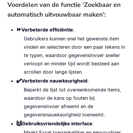
Voordelen van de functie ‘Zoekbaar en
automatisch uitvouwbaar maken’:
⏩
Verbeterde efficiëntie
:
Gebruikers kunnen snel het gewenste item
vinden en selecteren door een paar tekens in
te typen, waardoor gegevensinvoer sneller
verloopt en minder tijd wordt besteed aan
scrollen door lange lijsten.
✔️
Verbeterde nauwkeurigheid
:
Beperkt de lijst tot overeenkomende items,
waardoor de kans op fouten bij
gegevensinvoer afneemt en de
gegevensnauwkeurigheid toeneemt.
🙌
Gebruiksvriendelijke interface
:
Maakt Excel toegankelijker en eenvoudiger