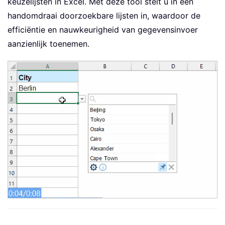
keuzelijsten in Excel. Met deze tool stelt u in een
handomdraai doorzoekbare lijsten in, waardoor de
efficiëntie en nauwkeurigheid van gegevensinvoer
aanzienlijk toenemen.