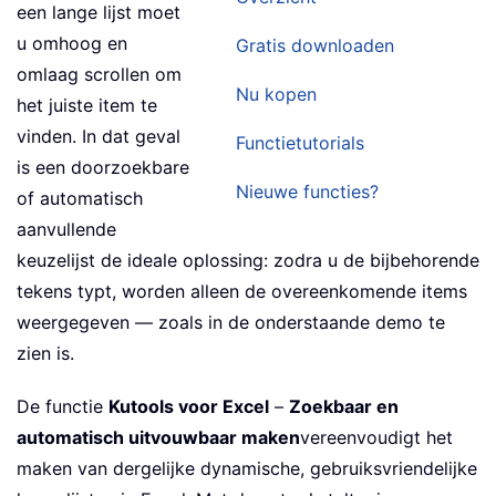
een lange lijst moet
u omhoog en
Gratis downloaden
omlaag scrollen om
Nu kopen
het juiste item te
vinden. In dat geval
Functietutorials
is een doorzoekbare
Nieuwe functies?
of automatisch
aanvullende
keuzelijst de ideale oplossing: zodra u de bijbehorende
tekens typt, worden alleen de overeenkomende items
weergegeven — zoals in de onderstaande demo te
zien is.
De functie
Kutools voor Excel
–
Zoekbaar en
automatisch uitvouwbaar maken
vereenvoudigt het
maken van dergelijke dynamische, gebruiksvriendelijke