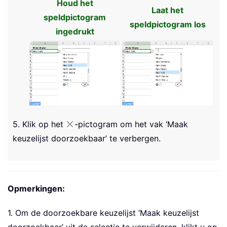
Houd het
Laat het
speldpictogram
speldpictogram los
ingedrukt
5. Klik op het
-pictogram om het vak ‘Maak
keuzelijst doorzoekbaar’ te verbergen.
Opmerkingen:
1. Om de doorzoekbare keuzelijst ‘Maak keuzelijst
doorzoekbaar’ uit de selectie te verwijderen, klikt u op