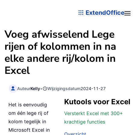
ExtendOffice
Voeg afwisselend Lege
rijen of kolommen in na
elke andere rij/kolom in
Excel
Auteur
Kelly
•
Wijzigingsdatum
2024-11-27
Kutools voor Excel
Het is eenvoudig
om één lege rij of
Versterkt Excel met 300+
kolom tegelijk in
krachtige functies
Microsoft Excel in
Overzicht