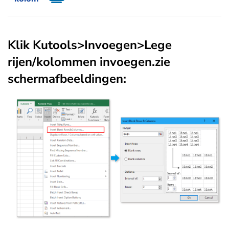
Klik
Kutools
>
Invoegen
>
Lege
rijen/kolommen invoegen.
zie
schermafbeeldingen: