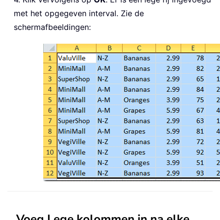
met het opgegeven interval. Zie de
schermafbeeldingen:
Voeg Lege kolommen in na elke