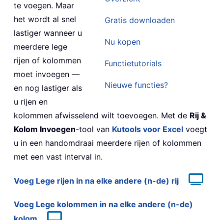
te voegen. Maar
het wordt al snel
Gratis downloaden
lastiger wanneer u
Nu kopen
meerdere lege
rijen of kolommen
Functietutorials
moet invoegen —
Nieuwe functies?
en nog lastiger als
u rijen en
kolommen afwisselend wilt toevoegen. Met de
Rij &
Kolom Invoegen
-tool van
Kutools voor Excel
voegt
u in een handomdraai meerdere rijen of kolommen
met een vast interval in.
Voeg Lege rijen in na elke andere (n-de) rij
Voeg Lege kolommen in na elke andere (n-de)
kolom