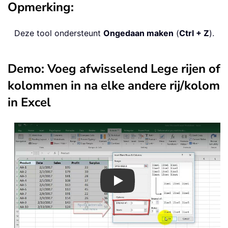
Opmerking:
Deze tool ondersteunt
Ongedaan maken
(
Ctrl + Z
).
Demo: Voeg afwisselend Lege rijen of
kolommen in na elke andere rij/kolom
in Excel
Play