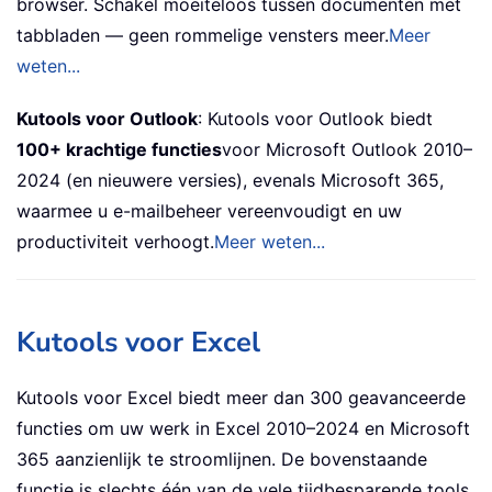
browser. Schakel moeiteloos tussen documenten met
tabbladen — geen rommelige vensters meer.
Meer
weten...
Kutools voor Outlook
: Kutools voor Outlook biedt
100+ krachtige functies
voor Microsoft Outlook 2010–
2024 (en nieuwere versies), evenals Microsoft 365,
waarmee u e-mailbeheer vereenvoudigt en uw
productiviteit verhoogt.
Meer weten...
Kutools voor Excel
Kutools voor Excel biedt meer dan 300 geavanceerde
functies om uw werk in Excel 2010–2024 en Microsoft
365 aanzienlijk te stroomlijnen. De bovenstaande
functie is slechts één van de vele tijdbesparende tools