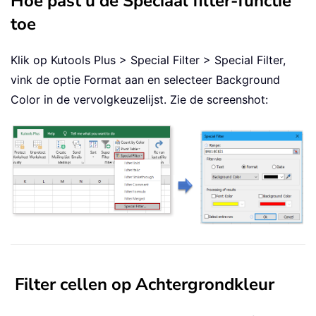
Hoe past u de Speciaal filter-functie
toe
Klik op
Kutools Plus > Special Filter > Special Filter
,
vink de optie
Format
aan en selecteer
Background
Color
in de vervolgkeuzelijst. Zie de screenshot:
Filter cellen op Achtergrondkleur