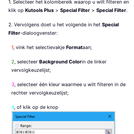
1. Selecteer het kolombereik waarop u wilt filteren en
klik op
Kutools Plus
>
Special Filter
>
Special Filter
.
2. Vervolgens doet u het volgende in het
Special
Filter
-dialoogvenster:
1
, vink het selectievakje
Format
aan;
2
, selecteer
Background Color
in de linker
vervolgkeuzelijst;
3
, selecteer één kleur waarmee u wilt filteren in de
rechter vervolgkeuzelijst;
4
, of klik op de knop