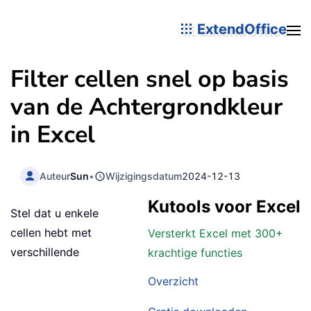
ExtendOffice
Filter cellen snel op basis
van de Achtergrondkleur
in Excel
Auteur
Sun
•
Wijzigingsdatum
2024-12-13
Kutools voor Excel
Stel dat u enkele
cellen hebt met
Versterkt Excel met 300+
verschillende
krachtige functies
Overzicht