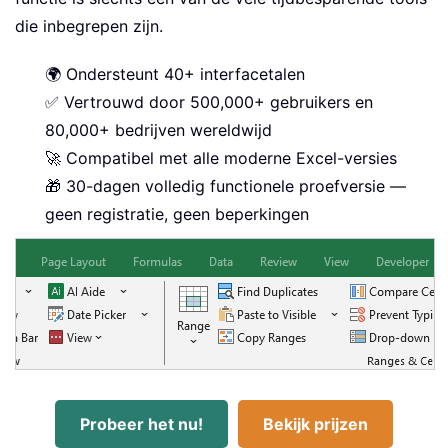
die inbegrepen zijn.
🌍 Ondersteunt 40+ interfacetalen
✅ Vertrouwd door 500,000+ gebruikers en
80,000+ bedrijven wereldwijd
🚀 Compatibel met alle moderne Excel-versies
🎁 30-dagen volledig functionele proefversie —
geen registratie, geen beperkingen
Probeer het nu!
Bekijk prijzen