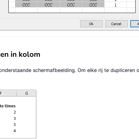
den in kolom
 onderstaande schermafbeelding. Om elke rij te dupliceren 