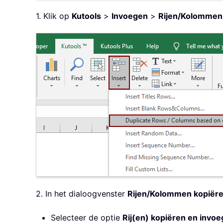
1. Klik op
Kutools
>
Invoegen
>
Rijen/Kolommen 
2. In het dialoogvenster
Rijen/Kolommen kopiëre
Selecteer de optie
Rij(en) kopiëren en invo