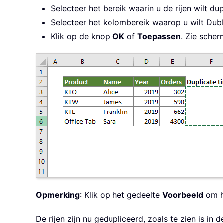
Selecteer het bereik waarin u de rijen wilt du
Selecteer het kolombereik waarop u wilt Dubb
Klik op de knop
OK
of
Toepassen
. Zie scher
Opmerking
: Klik op het gedeelte
Voorbeeld
om he
De rijen zijn nu gedupliceerd, zoals te zien is i