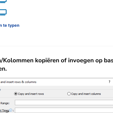
n te typen
en/Kolommen kopiëren of invoegen op bas
en.