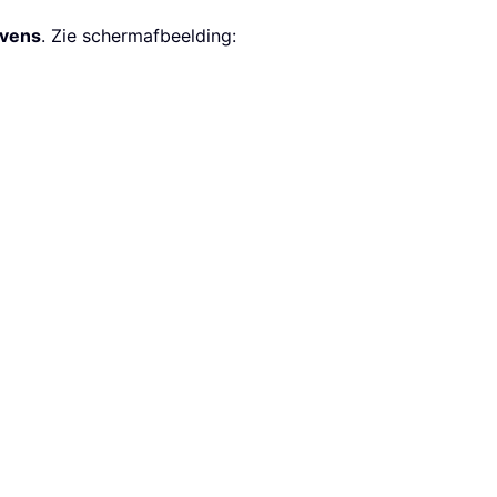
evens
. Zie schermafbeelding: