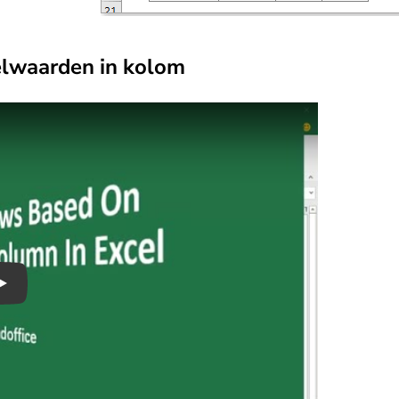
elwaarden in kolom
Play