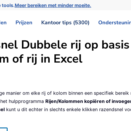
 tools.
Meer bereiken met minder moeite.
den
Prijzen
Kantoor tips (5300)
Ondersteuni
nel Dubbele rij op basis
 of rij in Excel
e manier om elke rij of kolom binnen een specifiek bereik 
t het hulpprogramma
Rijen/Kolommen kopiëren of invoegen
el
kunt u dit echter in slechts enkele klikken razendsnel vo