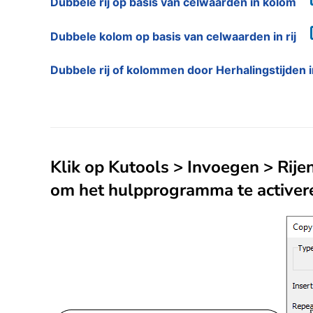
Dubbele rij op basis van celwaarden in kolom
Dubbele kolom op basis van celwaarden in rij
Dubbele rij of kolommen door Herhalingstijden i
Klik op Kutools > Invoegen > Rij
om het hulpprogramma te activer