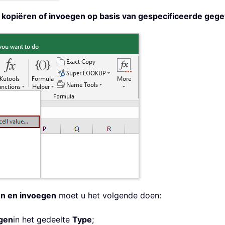
kopiëren of invoegen op basis van gespecificeerde geg
n en invoegen
moet u het volgende doen:
egen
in het gedeelte
Type
;