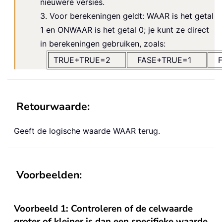
nieuwere versies.
3. Voor berekeningen geldt: WAAR is het getal
1 en ONWAAR is het getal 0; je kunt ze direct
in berekeningen gebruiken, zoals:
TRUE+TRUE=2
FASE+TRUE=1
Retourwaarde:
Geeft de logische waarde WAAR terug.
Voorbeelden:
Voorbeeld 1: Controleren of de celwaarde
groter of kleiner is dan een specifieke waarde