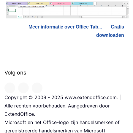
Meer informatie over Office Tab...
Gratis
downloaden
Volg ons
Copyright © 2009 - 2025 www.extendoffice.com. |
Alle rechten voorbehouden. Aangedreven door
ExtendOffice.
Microsoft en het Office-logo zijn handelsmerken of
geregistreerde handelsmerken van Microsoft