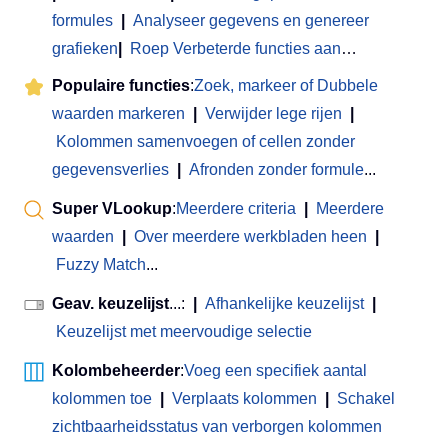
formules
|
Analyseer gegevens en genereer
grafieken
|
Roep Verbeterde functies aan
…
Populaire functies
:
Zoek, markeer of Dubbele
waarden markeren
|
Verwijder lege rijen
|
Kolommen samenvoegen of cellen zonder
gegevensverlies
|
Afronden zonder formule
...
Super VLookup
:
Meerdere criteria
|
Meerdere
waarden
|
Over meerdere werkbladen heen
|
Fuzzy Match
...
Geav. keuzelijst
...:
|
Afhankelijke keuzelijst
|
Keuzelijst met meervoudige selectie
Kolombeheerder
:
Voeg een specifiek aantal
kolommen toe
|
Verplaats kolommen
|
Schakel
zichtbaarheidsstatus van verborgen kolommen