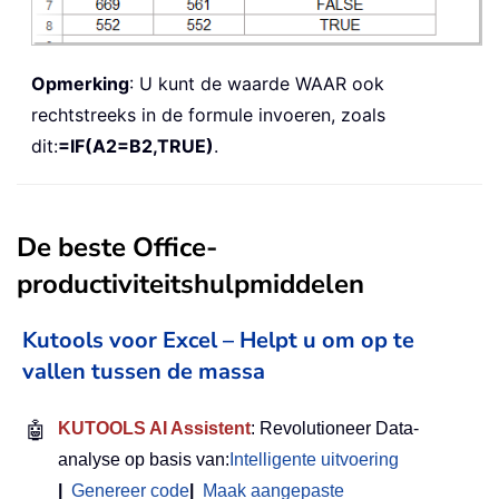
Opmerking
: U kunt de waarde WAAR ook
rechtstreeks in de formule invoeren, zoals
dit:
=IF(A2=B2,TRUE)
.
De beste Office-
productiviteitshulpmiddelen
Kutools voor Excel – Helpt u om op te
vallen tussen de massa
🤖
KUTOOLS AI Assistent
: Revolutioneer Data-
analyse op basis van:
Intelligente uitvoering
|
Genereer code
|
Maak aangepaste