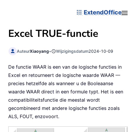
ExtendOffice
Excel
TRUE
-functie
Auteur
Xiaoyang
•
Wijzigingsdatum
2024-10-09
De functie WAAR is een van de logische functies in
Excel en retourneert de logische waarde WAAR —
precies hetzelfde als wanneer u de Booleaanse
waarde WAAR direct in een formule typt. Het is een
compatibiliteitsfunctie die meestal wordt
gecombineerd met andere logische functies zoals
ALS, FOUT, enzovoort.