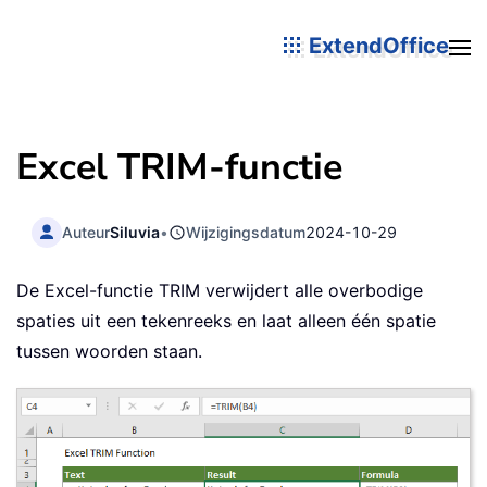
ExtendOffice
Excel TRIM-functie
Auteur
Siluvia
•
Wijzigingsdatum
2024-10-29
De Excel-functie TRIM verwijdert alle overbodige
spaties uit een tekenreeks en laat alleen één spatie
tussen woorden staan.