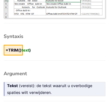
Syntaxis
=TRIM()
text
)
Argument
Tekst
(vereist): de tekst waaruit u overbodige
spaties wilt verwijderen.