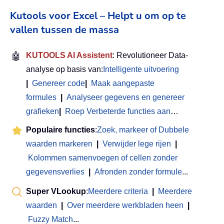
Kutools voor Excel – Helpt u om op te
vallen tussen de massa
🤖
KUTOOLS AI Assistent
: Revolutioneer Data-
analyse op basis van:
Intelligente uitvoering
|
Genereer code
|
Maak aangepaste
formules
|
Analyseer gegevens en genereer
grafieken
|
Roep Verbeterde functies aan
…
Populaire functies
:
Zoek, markeer of Dubbele
waarden markeren
|
Verwijder lege rijen
|
Kolommen samenvoegen of cellen zonder
gegevensverlies
|
Afronden zonder formule
...
Super VLookup
:
Meerdere criteria
|
Meerdere
waarden
|
Over meerdere werkbladen heen
|
Fuzzy Match
...