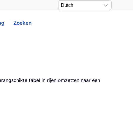
ng
Zoeken
erangschikte tabel in rijen omzetten naar een