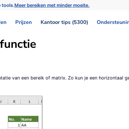
 tools.
Meer bereiken met minder moeite.
den
Prijzen
Kantoor tips (5300)
Ondersteuni
functie
ntatie van een bereik of matrix. Zo kun je een horizontaal g