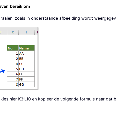
geven bereik om
omdraaien, zoals in onderstaande afbeelding wordt weergege
 kies hier K3:L10 en kopieer de volgende formule naar dat b