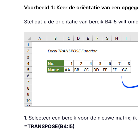
Voorbeeld 1: Keer de oriëntatie van een opge
Stel dat u de oriëntatie van bereik B4:I5 wilt 
1. Selecteer een bereik voor de nieuwe matrix; ik
=TRANSPOSE(B4:I5)