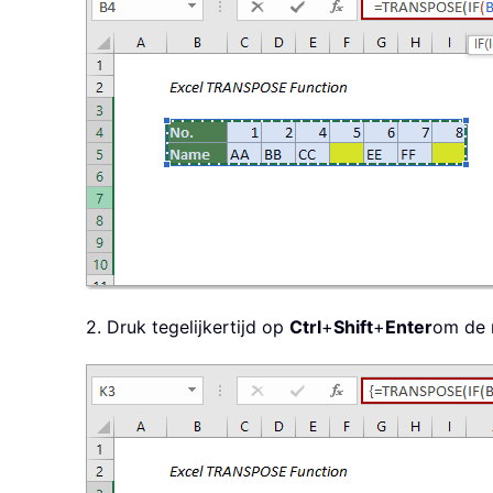
2. Druk tegelijkertijd op
Ctrl
+
Shift
+
Enter
om de 