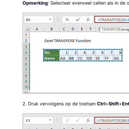
Opmerking
: Selecteer evenveel cellen als in de 
2. Druk vervolgens op de toetsen
Ctrl
+
Shift
+
En