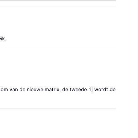
ik.
olom van de nieuwe matrix, de tweede rij wordt de