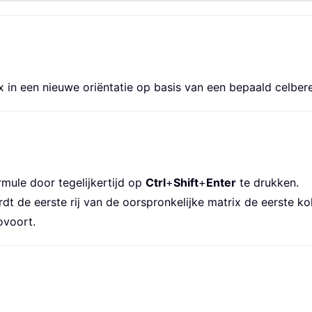
in een nieuwe oriëntatie op basis van een bepaald celbere
mule door tegelijkertijd op
Ctrl
+
Shift
+
Enter
te drukken.
dt de eerste rij van de oorspronkelijke matrix de eerste k
ovoort.