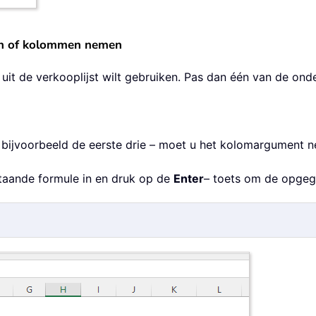
jen of kolommen nemen
n uit de verkooplijst wilt gebruiken. Pas dan één van de on
 bijvoorbeeld de eerste drie – moet u het kolomargument n
rstaande formule in en druk op de
Enter
– toets om de opgege