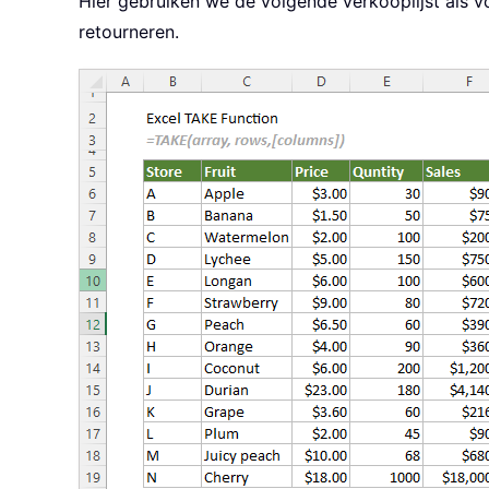
Hier gebruiken we de volgende verkooplijst als 
retourneren.