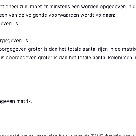
ptioneel zijn, moet er minstens één worden opgegeven in de
een van de volgende voorwaarden wordt voldaan:
even, is 0;
rgegeven, is 0.
orgegeven groter is dan het totale aantal rijen in de matrix
is doorgegeven groter is dan het totale aantal kolommen 
egeven matrix.