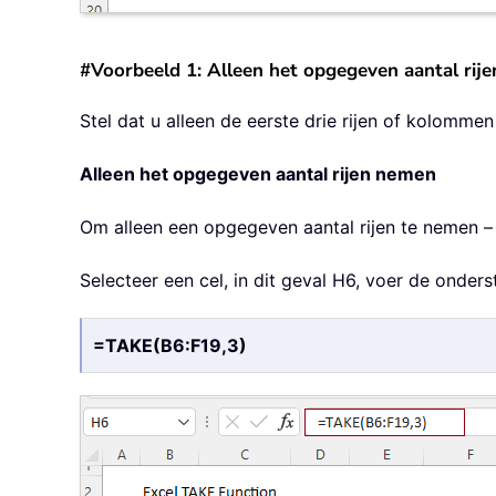
#Voorbeeld 1: Alleen het opgegeven aantal ri
Stel dat u alleen de eerste drie rijen of kolomme
Alleen het opgegeven aantal rijen nemen
Om alleen een opgegeven aantal rijen te nemen –
Selecteer een cel, in dit geval H6, voer de onde
=TAKE(B6:F19,3)