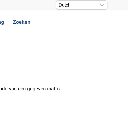
ng
Zoeken
nde van een gegeven matrix.