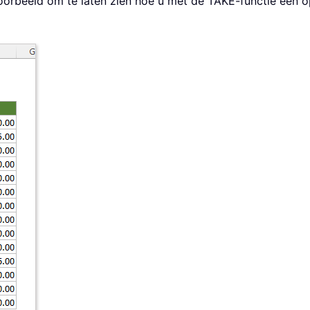
voorbeeld om te laten zien hoe u met de TAKE-functie een