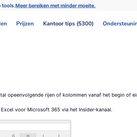
 tools.
Meer bereiken met minder moeite.
den
Prijzen
Kantoor tips (5300)
Ondersteuni
al opeenvolgende rijen of kolommen vanaf het begin of ei
n Excel voor Microsoft 365 via het Insider-kanaal.