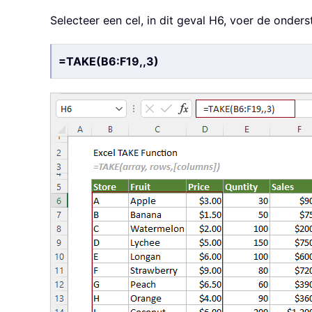
Selecteer een cel, in dit geval H6, voer de onde
=TAKE(B6:F19,,3)