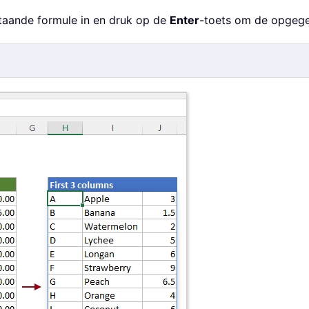
rstaande formule in en druk op de
Enter
-toets om de opgege