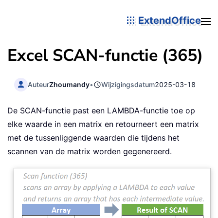
ExtendOffice
Excel SCAN-functie (365)
Auteur
Zhoumandy
•
Wijzigingsdatum
2025-03-18
De SCAN-functie past een LAMBDA-functie toe op
elke waarde in een matrix en retourneert een matrix
met de tussenliggende waarden die tijdens het
scannen van de matrix worden gegenereerd.