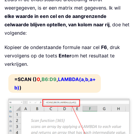
weergegeven, is er een matrix met gegevens. Ik wil
elke waarde in een cel en de aangrenzende
celwaarde blijven optellen, van kolom naar rij
, doe het
volgende:
Kopieer de onderstaande formule naar cel
F6
, druk
vervolgens op de toets
Enter
om het resultaat te
verkrijgen.
=SCAN ()
0
,
B6:D9
,
LAMBDA(a,b,a+
b)
)