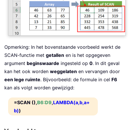
Opmerking: In het bovenstaande voorbeeld werkt de
SCAN-functie met
getallen
en is het opgegeven
argument
beginswaarde
ingesteld op
0
. In dit geval
kan het ook worden
weggelaten
en vervangen door
een lege ruimte
. Bijvoorbeeld: de formule in cel
F6
kan als volgt worden gewijzigd:
=SCAN ()
,
B6:D9
,
LAMBDA(a,b,a+
b)
)