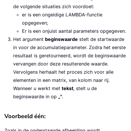
de volgende situaties zich voordoet:
er is een ongeldige LAMBDA-functie
opgegeven;
Er is een onjuist aantal parameters opgegeven.
Het argument
beginswaarde
stelt de startwaarde
in voor de accumulatieparameter. Zodra het eerste
resultaat is geretourneerd, wordt de beginswaarde
vervangen door deze resulterende waarde.
Vervolgens herhaalt het proces zich voor alle
elementen in een matrix, van kolom naar rij.
Wanneer u werkt met
tekst
, stelt u de
beginswaarde in op
„"
.
Voorbeeld één:
Zoals in de onderstaande afbeelding wordt