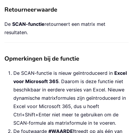
Retourneerwaarde
De
SCAN-functie
retourneert een matrix met
resultaten.
Opmerkingen bij de functie
De SCAN-functie is nieuw geïntroduceerd in
Excel
voor Microsoft 365
. Daarom is deze functie niet
beschikbaar in eerdere versies van Excel. Nieuwe
dynamische matrixformules zijn geïntroduceerd in
Excel voor Microsoft 365, dus u hoeft
Ctrl+Shift+Enter niet meer te gebruiken om de
SCAN-formule als matrixformule in te voeren.
De foutwaarde
#WAARDE!
treedt op als één van