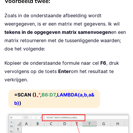
Voorbeeld twee:
Zoals in de onderstaande afbeelding wordt
weergegeven, is er een matrix met gegevens. Ik wil
tekens in de opgegeven matrix samenvoegen
en een
matrix retourneren met de tussenliggende waarden;
doe het volgende:
Kopieer de onderstaande formule naar cel
F6
, druk
vervolgens op de toets
Enter
om het resultaat te
verkrijgen.
=SCAN ()
„"
,
B6:D7
,
LAMBDA(a,b,a&
b)
)