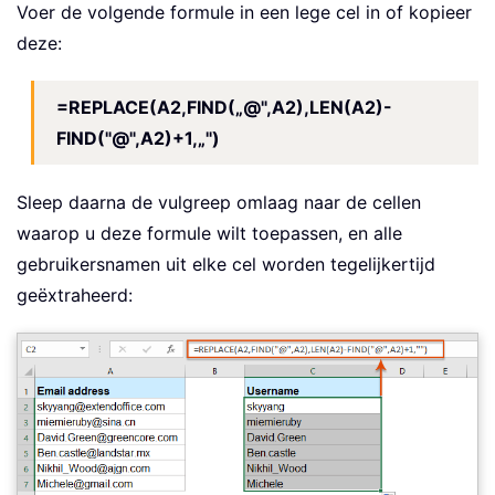
Voer de volgende formule in een lege cel in of kopieer
deze:
=REPLACE(A2,FIND(„@",A2),LEN(A2)-
FIND("@",A2)+1,„")
Sleep daarna de vulgreep omlaag naar de cellen
waarop u deze formule wilt toepassen, en alle
gebruikersnamen uit elke cel worden tegelijkertijd
geëxtraheerd: