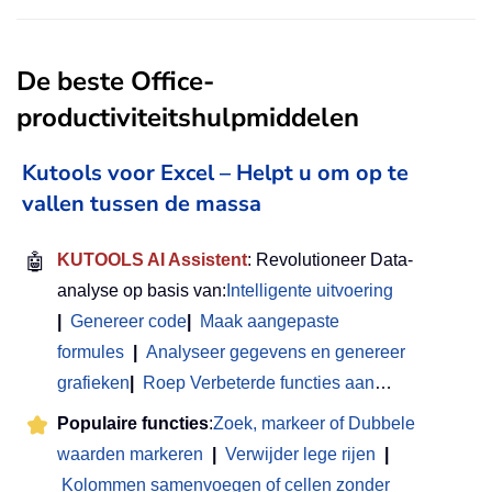
De beste Office-
productiviteitshulpmiddelen
Kutools voor Excel – Helpt u om op te
vallen tussen de massa
🤖
KUTOOLS AI Assistent
: Revolutioneer Data-
analyse op basis van:
Intelligente uitvoering
|
Genereer code
|
Maak aangepaste
formules
|
Analyseer gegevens en genereer
grafieken
|
Roep Verbeterde functies aan
…
Populaire functies
:
Zoek, markeer of Dubbele
waarden markeren
|
Verwijder lege rijen
|
Kolommen samenvoegen of cellen zonder