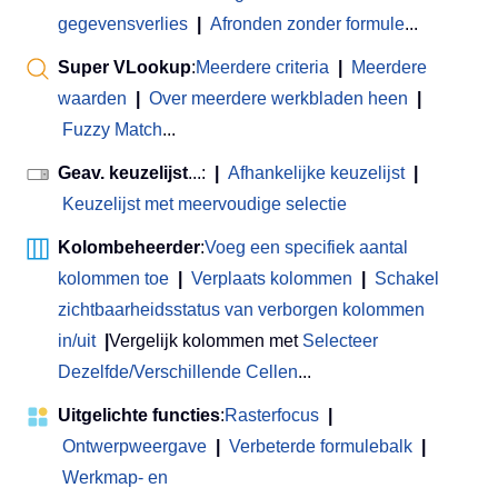
gegevensverlies
|
Afronden zonder formule
...
Super VLookup
:
Meerdere criteria
|
Meerdere
waarden
|
Over meerdere werkbladen heen
|
Fuzzy Match
...
Geav. keuzelijst
...:
|
Afhankelijke keuzelijst
|
Keuzelijst met meervoudige selectie
Kolombeheerder
:
Voeg een specifiek aantal
kolommen toe
|
Verplaats kolommen
|
Schakel
zichtbaarheidsstatus van verborgen kolommen
in/uit
|
Vergelijk kolommen met
Selecteer
Dezelfde/Verschillende Cellen
...
Uitgelichte functies
:
Rasterfocus
|
Ontwerpweergave
|
Verbeterde formulebalk
|
Werkmap- en