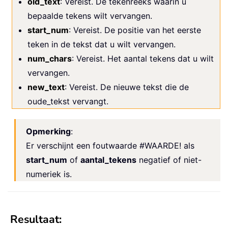
old_text
: Vereist. De tekenreeks waarin u
bepaalde tekens wilt vervangen.
start_num
: Vereist. De positie van het eerste
teken in de tekst dat u wilt vervangen.
num_chars
: Vereist. Het aantal tekens dat u wilt
vervangen.
new_text
: Vereist. De nieuwe tekst die de
oude_tekst vervangt.
Opmerking
:
Er verschijnt een foutwaarde #WAARDE! als
start_num
of
aantal_tekens
negatief of niet-
numeriek is.
Resultaat: