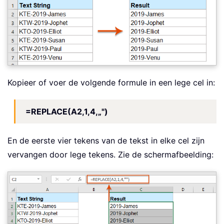
Kopieer of voer de volgende formule in een lege cel in:
=REPLACE(A2,1,4,„")
En de eerste vier tekens van de tekst in elke cel zijn
vervangen door lege tekens. Zie de schermafbeelding: