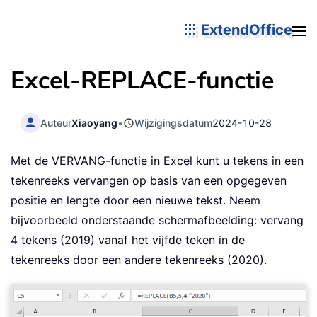
ExtendOffice
Excel-
REPLACE
-functie
Auteur
Xiaoyang
•
Wijzigingsdatum
2024-10-28
Met de VERVANG-functie in Excel kunt u tekens in een
tekenreeks vervangen op basis van een opgegeven
positie en lengte door een nieuwe tekst. Neem
bijvoorbeeld onderstaande schermafbeelding: vervang
4 tekens (2019) vanaf het vijfde teken in de
tekenreeks door een andere tekenreeks (2020).