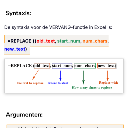
Syntaxis:
De syntaxis voor de VERVANG-functie in Excel is:
=REPLACE ()
old_text
,
start_num
,
num_chars
,
new_text
)
Argumenten: