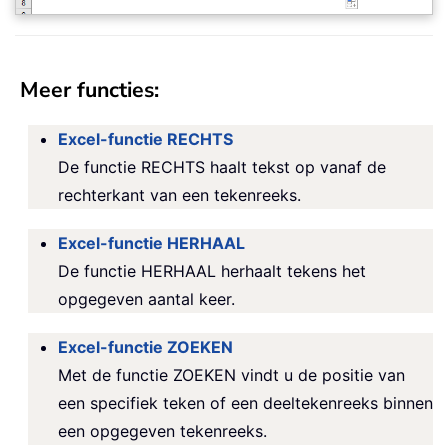
Meer functies:
Excel-functie RECHTS
De functie RECHTS haalt tekst op vanaf de
rechterkant van een tekenreeks.
Excel-functie HERHAAL
De functie HERHAAL herhaalt tekens het
opgegeven aantal keer.
Excel-functie ZOEKEN
Met de functie ZOEKEN vindt u de positie van
een specifiek teken of een deeltekenreeks binnen
een opgegeven tekenreeks.