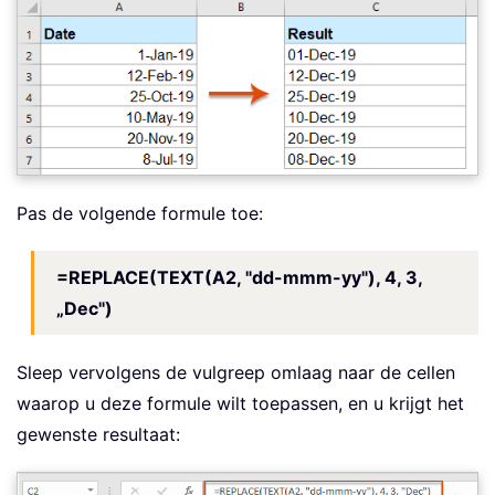
Pas de volgende formule toe:
=REPLACE(TEXT(A2, "dd-mmm-yy"), 4, 3,
„Dec")
Sleep vervolgens de vulgreep omlaag naar de cellen
waarop u deze formule wilt toepassen, en u krijgt het
gewenste resultaat: